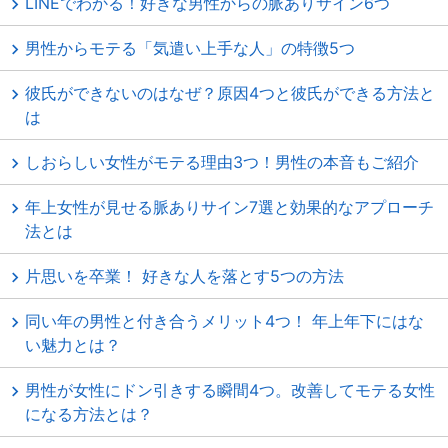
LINEでわかる！好きな男性からの脈ありサイン6つ
男性からモテる「気遣い上手な人」の特徴5つ
彼氏ができないのはなぜ？原因4つと彼氏ができる方法と
は
しおらしい女性がモテる理由3つ！男性の本音もご紹介
年上女性が見せる脈ありサイン7選と効果的なアプローチ
法とは
片思いを卒業！ 好きな人を落とす5つの方法
同い年の男性と付き合うメリット4つ！ 年上年下にはな
い魅力とは？
男性が女性にドン引きする瞬間4つ。改善してモテる女性
になる方法とは？