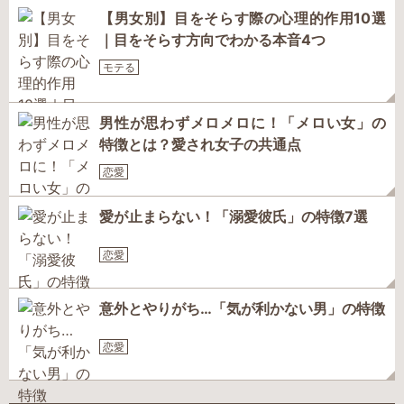
【男女別】目をそらす際の心理的作用10選
｜目をそらす方向でわかる本音4つ
モテる
男性が思わずメロメロに！「メロい女」の
特徴とは？愛され女子の共通点
恋愛
愛が止まらない！「溺愛彼氏」の特徴7選
恋愛
意外とやりがち…「気が利かない男」の特徴
恋愛