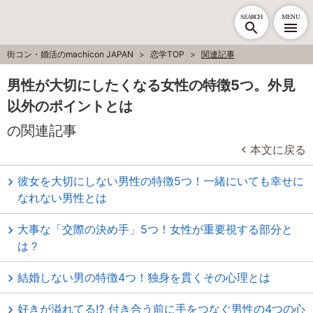
SEARCH
MENU
街コン・婚活のmachicon JAPAN
恋学TOP
関連記事
男性が大切にしたくなる女性の特徴5つ。外見
以外のポイントとは
の関連記事
本文に戻る
彼女を大切にしない男性の特徴5つ！一緒にいても幸せに
なれない男性とは
大事な「交際の決め手」5つ！女性が重要視する部分と
は？
結婚しない男の特徴4つ！独身を貫くその心理とは
好きが溢れてる⁉ 付き合う前に手をつなぐ男性の4つの心