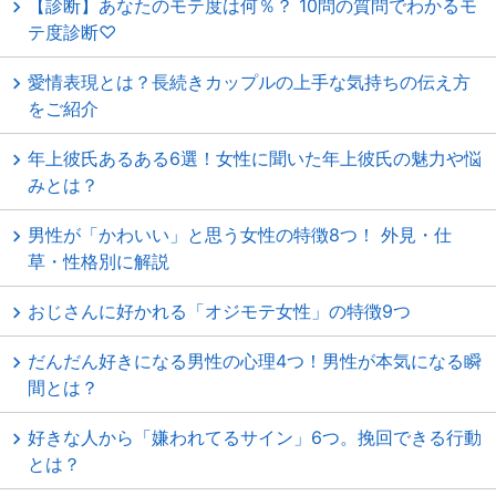
【診断】あなたのモテ度は何％？ 10問の質問でわかるモ
テ度診断♡
愛情表現とは？長続きカップルの上手な気持ちの伝え方
をご紹介
年上彼氏あるある6選！女性に聞いた年上彼氏の魅力や悩
みとは？
男性が「かわいい」と思う女性の特徴8つ！ 外見・仕
草・性格別に解説
おじさんに好かれる「オジモテ女性」の特徴9つ
だんだん好きになる男性の心理4つ！男性が本気になる瞬
間とは？
好きな人から「嫌われてるサイン」6つ。挽回できる行動
とは？