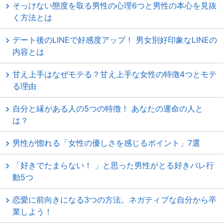
そっけない態度を取る男性の心理6つと男性の本心を見抜
く方法とは
デート後のLINEで好感度アップ！ 男女別好印象なLINEの
内容とは
甘え上手はなぜモテる？甘え上手な女性の特徴4つとモテ
る理由
自分と縁がある人の5つの特徴！ あなたの運命の人と
は？
男性が惚れる「女性の優しさを感じるポイント」7選
「好きでたまらない！ 」と思った男性がとる好きバレ行
動5つ
恋愛に前向きになる3つの方法。ネガティブな自分から卒
業しよう！