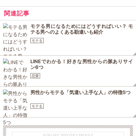
関連記事
モテる男になるためにはどうすればいい？ モ
テる男へのよくある勘違いも紹介
モテる
LINEでわかる！好きな男性からの脈ありサイ
ン6つ
恋愛
男性からモテる「気遣い上手な人」の特徴5つ
モテる
KOIGAKU WRITER'S PROFILE