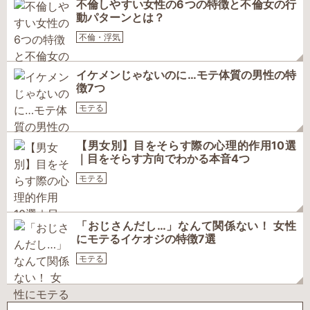
不倫しやすい女性の6つの特徴と不倫女の行
動パターンとは？
不倫・浮気
イケメンじゃないのに…モテ体質の男性の特
徴7つ
モテる
【男女別】目をそらす際の心理的作用10選
｜目をそらす方向でわかる本音4つ
モテる
「おじさんだし…」なんて関係ない！ 女性
にモテるイケオジの特徴7選
モテる