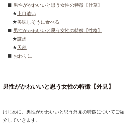
男性がかわいいと思う女性の特徴【仕草】
上目遣い
美味しそうに食べる
男性がかわいいと思う女性の特徴【性格】
謙虚
天然
おわりに
男性がかわいいと思う女性の特徴【外見】
はじめに、男性がかわいいと思う外見の特徴についてご紹
介していきます。