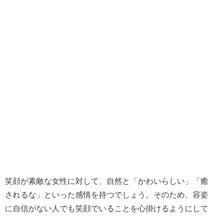
笑顔が素敵な女性に対して、自然と「かわいらしい」「癒
されるな」といった感情を持つでしょう。そのため、容姿
に自信がない人でも笑顔でいることを心掛けるようにして