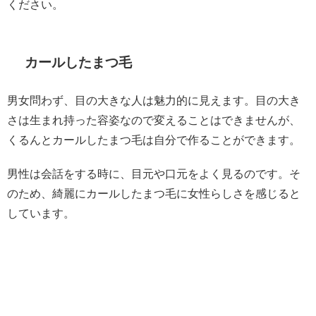
ください。
カールしたまつ毛
男女問わず、目の大きな人は魅力的に見えます。目の大き
さは生まれ持った容姿なので変えることはできませんが、
くるんとカールしたまつ毛は自分で作ることができます。
男性は会話をする時に、目元や口元をよく見るのです。そ
のため、綺麗にカールしたまつ毛に女性らしさを感じると
しています。