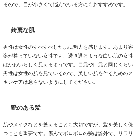
るので、目が小さくて悩んでいる方にもおすすめです。
綺麗な肌
男性は女性のすべすべした肌に魅力を感じます。あまり容
姿が整っていない女性でも、透き通るような白い肌の女性
はかわいらしく見えるようです。目元や口元と同じくらい
男性は女性の肌を見ているので、美しい肌を作るためのス
キンケアは怠らないようにしてください。
艶のある髪
肌やメイクなどを整えることも大切ですが、髪を美しく保
つことも重要です。傷んでボロボロの髪は論外で、サラサ