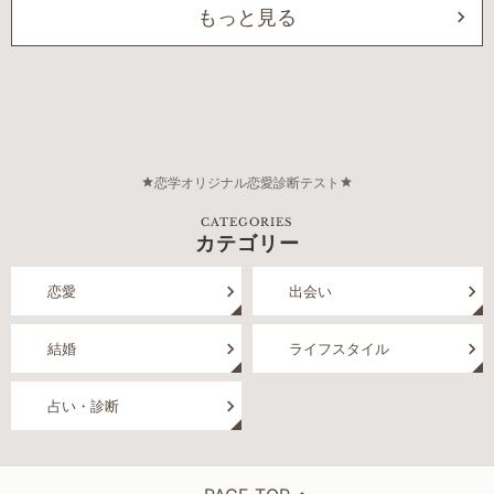
もっと見る
恋学オリジナル恋愛診断テスト
CATEGORIES
カテゴリー
恋愛
出会い
結婚
ライフスタイル
占い・診断