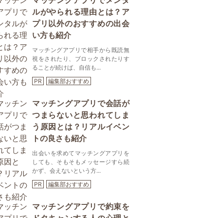
マッチングアプリでメンタ
ルがやられる理由とは？ア
プリ以外のおすすめの出会
い方も紹介
マッチングアプリで相手から既読無
視をされたり、ブロックされたりす
ることが続けば、自信も...
PR
編集部おすすめ
マッチングアプリで会話が
つまらないと思われてしま
う原因とは？リアルイベン
トの良さも紹介
出会いを求めてマッチングアプリを
しても、そもそもメッセージすら続
かず、会えないという方...
PR
編集部おすすめ
マッチングアプリで約束を