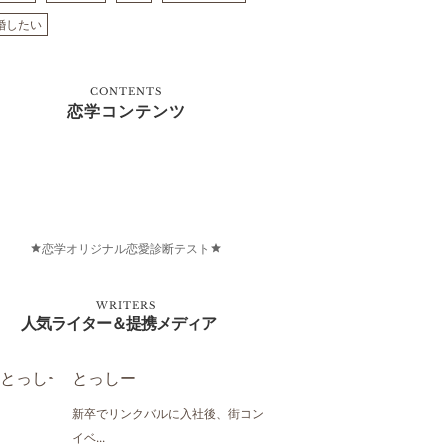
婚したい
CONTENTS
恋学コンテンツ
恋学オリジナル恋愛診断テスト
WRITERS
人気ライター＆提携メディア
とっしー
新卒でリンクバルに入社後、街コン
イベ...