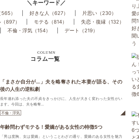
キーワード
565）
好きな人（627）
片思い（230）
（897）
モテる（814）
失恋・復縁（132）
不倫・浮気（154）
デート（219）
COLUMN
コラム一覧
「まさか自分が…」夫を略奪された本妻が語る、その
後の人生の逆転劇
長年連れ添った夫の不貞をきっかけに、人生が大きく変わった女性がい
ます。今回は、夫を略奪...
不倫・浮気
年齢問わずモテる！愛嬌がある女性の特徴5つ
「男は度胸、女は愛嬌」ということわざの通り、愛嬌のある女性を魅力