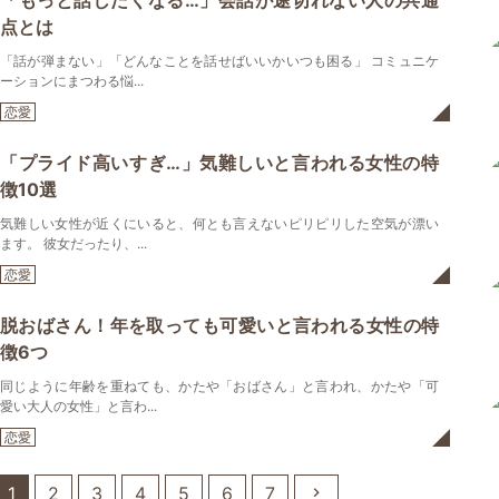
「もっと話したくなる…」会話が途切れない人の共通
点とは
「話が弾まない」「どんなことを話せばいいかいつも困る」 コミュニケ
ーションにまつわる悩...
恋愛
「プライド高いすぎ…」気難しいと言われる女性の特
徴10選
気難しい女性が近くにいると、何とも言えないピリピリした空気が漂い
ます。 彼女だったり、...
恋愛
脱おばさん！年を取っても可愛いと言われる女性の特
徴6つ
同じように年齢を重ねても、かたや「おばさん」と言われ、かたや「可
愛い大人の女性」と言わ...
恋愛
1
2
3
4
5
6
7