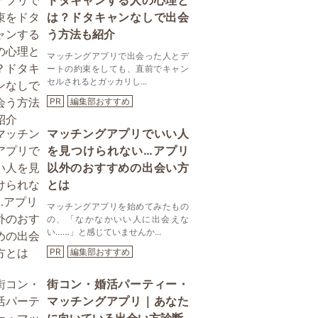
ドタキャンする人の心理と
は？ドタキャンなしで出会
う方法も紹介
マッチングアプリで出会った人とデ
ートの約束をしても、直前でキャン
セルされるとガッカリし...
PR
編集部おすすめ
マッチングアプリでいい人
を見つけられない…アプリ
以外のおすすめの出会い方
とは
マッチングアプリを始めてみたもの
の、「なかなかいい人に出会えな
い……」と感じていませんか...
PR
編集部おすすめ
街コン・婚活パーティー・
マッチングアプリ｜あなた