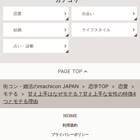
カテゴリー
恋愛
出会い
結婚
ライフスタイル
占い・診断
PAGE TOP
街コン・婚活のmachicon JAPAN
恋学TOP
恋愛
モテる
甘え上手はなぜモテる？甘え上手な女性の特徴4
つとモテる理由
HOME
利用規約
プライバシーポリシー