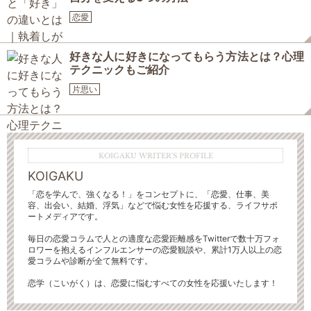
恋愛
好きな人に好きになってもらう方法とは？心理
テクニックもご紹介
片思い
KOIGAKU WRITER'S PROFILE
KOIGAKU
「恋を学んで、強くなる！」をコンセプトに、「恋愛、仕事、美
容、出会い、結婚、浮気」などで悩む女性を応援する、ライフサポ
ートメディアです。
毎日の恋愛コラムで人との適度な恋愛距離感をTwitterで数十万フォ
ロワーを抱えるインフルエンサーの恋愛観談や、累計1万人以上の恋
愛コラムや診断が全て無料です。
恋学（こいがく）は、恋愛に悩むすべての女性を応援いたします！