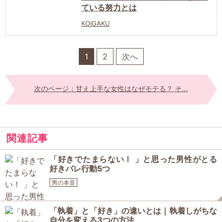
ている努力とは
KOIGAKU
1
2
次へ
次のページ：甘え上手な女性はなぜモテる？ そ...
関連記事
「好きでたまらない！ 」と思った男性がとる
好きバレ行動5つ
男の本音
「執着」と「好き」の違いとは｜執着しがちな
自分を変える3つの方法