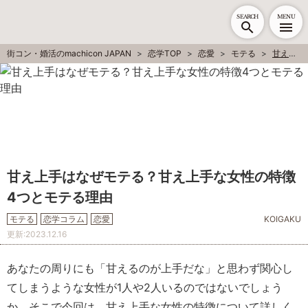
SEARCH
MENU
街コン・婚活のmachicon JAPAN
恋学TOP
恋愛
モテる
甘え上手はなぜモテる？甘え上手な女性の特徴4つとモテる理由
甘え上手はなぜモテる？甘え上手な女性の特徴
4つとモテる理由
モテる
恋学コラム
恋愛
KOIGAKU
更新:
2023.12.16
あなたの周りにも「甘えるのが上手だな」と思わず関心し
てしまうような女性が1人や2人いるのではないでしょう
か。そこで今回は、甘え上手な女性の特徴について詳しく