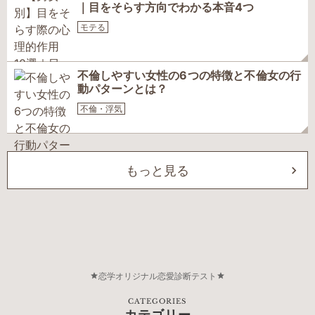
｜目をそらす方向でわかる本音4つ
モテる
不倫しやすい女性の6つの特徴と不倫女の行
動パターンとは？
不倫・浮気
もっと見る
恋学オリジナル恋愛診断テスト
CATEGORIES