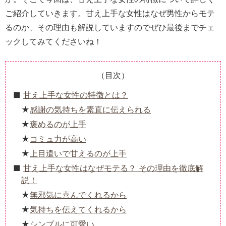
ご紹介していきます。甘え上手な女性はなぜ男性からモテ
るのか、その理由も解説していますのでぜひ最後までチェ
ックしてみてくださいね！
（目次）
甘え上手な女性の特徴とは？
感謝の気持ちを素直に伝えられる
褒めるのが上手
コミュ力が高い
上目遣いで甘えるのが上手
甘え上手な女性はなぜモテる？ その理由を徹底解
説！
無邪気に喜んでくれるから
気持ちを伝えてくれるから
シンプルに可愛い