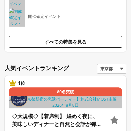
開催確定イベント
すべての特集を見る
人気イベントランキング
1位
80名突破
◇大規模◇【着席制】 煌めく夜に、
美味しいディナーと自然と会話が弾む