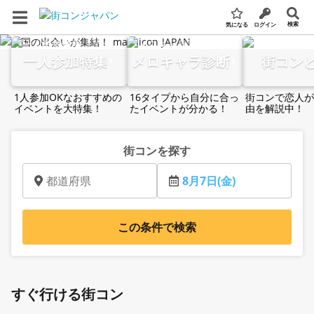
検索
気になる
ログイン
全国の街コン・婚活パーティー検索サイト
一人参加特集
メロキャラ診断
街コン
1人参加OKなおすすめの
16タイプから自分に合っ
街コンで恋人が
イベントを大特集！
たイベントが分かる！
由を解説中！
街コンを探す
都道府県
8月7日(金)
この条件で検索
すぐ行ける街コン