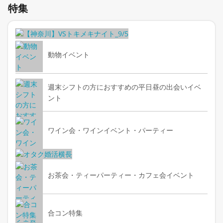
特集
of
3
動物イベント
週末シフトの方におすすめの平日昼の出会いイベ
ント
ワイン会・ワインイベント・パーティー
お茶会・ティーパーティー・カフェ会イベント
合コン特集