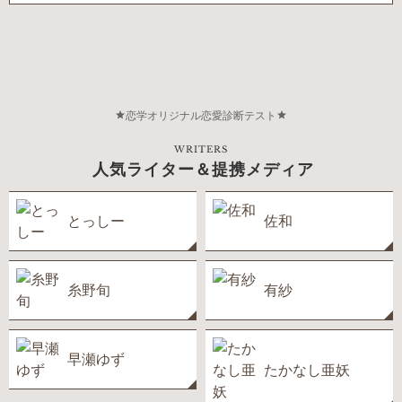
恋学オリジナル恋愛診断テスト
WRITERS
人気ライター＆提携メディア
とっしー
佐和
糸野旬
有紗
早瀬ゆず
たかなし亜妖