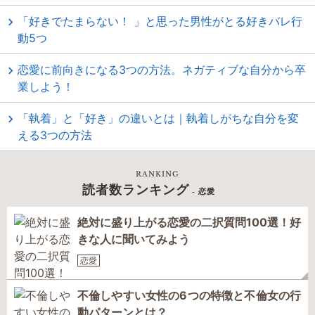
「好きでたまらない！ 」と思った男性がとる好きバレ行
動5つ
恋愛に前向きになる3つの方法。ネガティブな自分から卒
業しよう！
「執着」と「好き」の違いとは｜執着しがちな自分を変
える3つの方法
RANKING
読者数ランキング
- 恋愛
絶対に盛り上がる恋愛の二択質問100選！好
きな人に聞いてみよう
恋愛
不倫しやすい女性の6つの特徴と不倫女の行
動パターンとは？