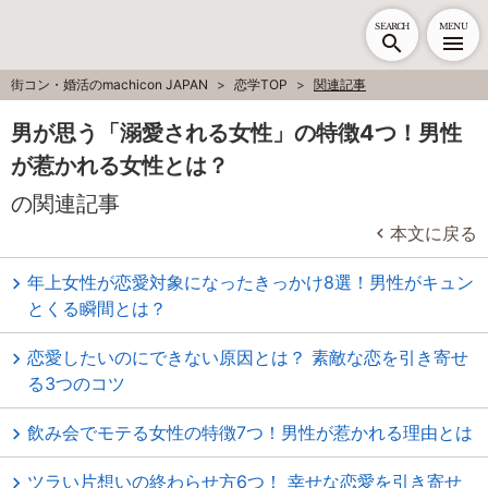
SEARCH
MENU
街コン・婚活のmachicon JAPAN
恋学TOP
関連記事
男が思う「溺愛される女性」の特徴4つ！男性
が惹かれる女性とは？
の関連記事
本文に戻る
年上女性が恋愛対象になったきっかけ8選！男性がキュン
とくる瞬間とは？
恋愛したいのにできない原因とは？ 素敵な恋を引き寄せ
る3つのコツ
飲み会でモテる女性の特徴7つ！男性が惹かれる理由とは
ツラい片想いの終わらせ方6つ！ 幸せな恋愛を引き寄せ