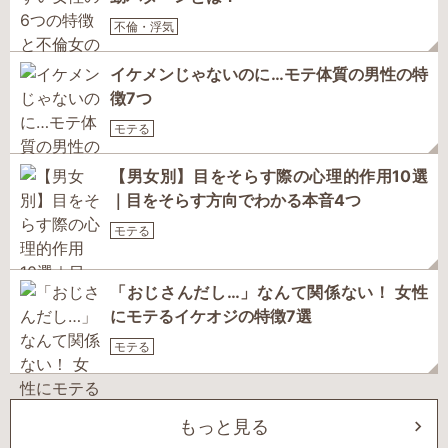
不倫・浮気
イケメンじゃないのに…モテ体質の男性の特
徴7つ
モテる
【男女別】目をそらす際の心理的作用10選
｜目をそらす方向でわかる本音4つ
モテる
「おじさんだし…」なんて関係ない！ 女性
にモテるイケオジの特徴7選
モテる
もっと見る