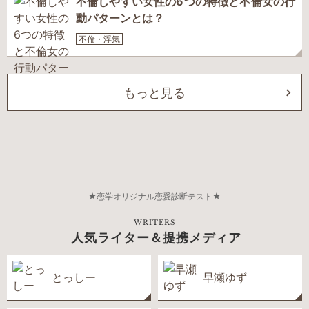
不倫しやすい女性の6つの特徴と不倫女の行
動パターンとは？
不倫・浮気
もっと見る
恋学オリジナル恋愛診断テスト
WRITERS
人気ライター＆提携メディア
とっしー
早瀬ゆず