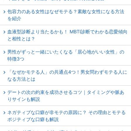
包容力のある女性はなぜモテる？素敵な女性になる方法
を紹介
血液型診断より当たるかも！ MBTI診断でわかる恋愛傾向
と相性とは？
男性がずっと一緒にいたくなる「居心地がいい女性」の
特徴3つ
「なぜかモテる人」の共通点4つ！男女問わずモテる人に
なる方法とは
デートの次の約束を成功させるコツ｜タイミングや脈あ
りサインも解説
ネガティブな口癖が非モテの原因に？ その理由とモテる
ポジティブな口癖も解説