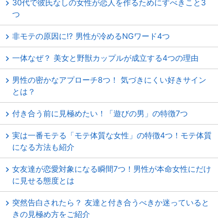
30代で彼氏なしの女性が恋人を作るためにすべきこと3
つ
非モテの原因に⁉ 男性が冷めるNGワード4つ
一体なぜ？ 美女と野獣カップルが成立する4つの理由
男性の密かなアプローチ8つ！ 気づきにくい好きサイン
とは？
付き合う前に見極めたい！「遊びの男」の特徴7つ
実は一番モテる「モテ体質な女性」の特徴4つ！モテ体質
になる方法も紹介
女友達が恋愛対象になる瞬間7つ！男性が本命女性にだけ
に見せる態度とは
突然告白されたら？ 友達と付き合うべきか迷っていると
きの見極め方をご紹介