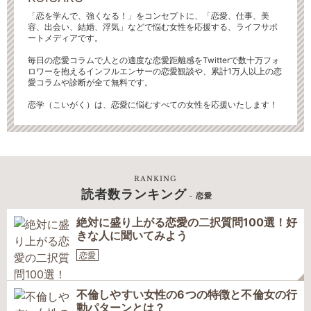
「恋を学んで、強くなる！」をコンセプトに、「恋愛、仕事、美
容、出会い、結婚、浮気」などで悩む女性を応援する、ライフサポ
ートメディアです。
毎日の恋愛コラムで人との適度な恋愛距離感をTwitterで数十万フォ
ロワーを抱えるインフルエンサーの恋愛観談や、累計1万人以上の恋
愛コラムや診断が全て無料です。
恋学（こいがく）は、恋愛に悩むすべての女性を応援いたします！
RANKING
読者数ランキング
- 恋愛
絶対に盛り上がる恋愛の二択質問100選！好
きな人に聞いてみよう
恋愛
不倫しやすい女性の6つの特徴と不倫女の行
動パターンとは？