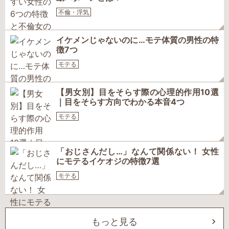
不倫・浮気
イケメンじゃないのに…モテ体質の男性の特
徴7つ
モテる
【男女別】目をそらす際の心理的作用10選
｜目をそらす方向でわかる本音4つ
モテる
「おじさんだし…」なんて関係ない！ 女性
にモテるイケオジの特徴7選
モテる
もっと見る