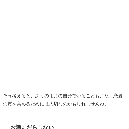
そう考えると、ありのままの自分でいることもまた、恋愛
の質を高めるためには大切なのかもしれませんね。
お酒にだらしない