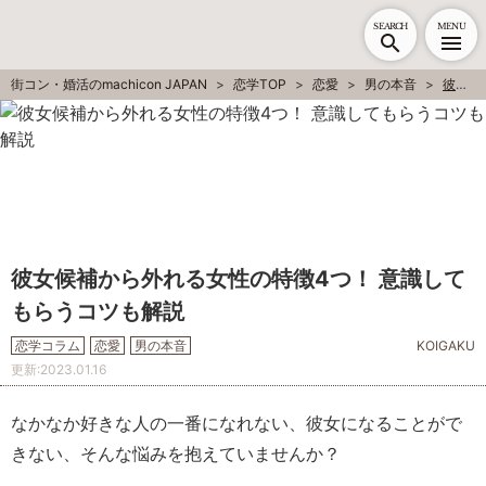
SEARCH
MENU
街コン・婚活のmachicon JAPAN
恋学TOP
恋愛
男の本音
彼女候補から外れる女性の特徴4つ！ 意識してもらうコツも解説
彼女候補から外れる女性の特徴4つ！ 意識して
もらうコツも解説
恋学コラム
恋愛
男の本音
KOIGAKU
更新:
2023.01.16
なかなか好きな人の一番になれない、彼女になることがで
きない、そんな悩みを抱えていませんか？