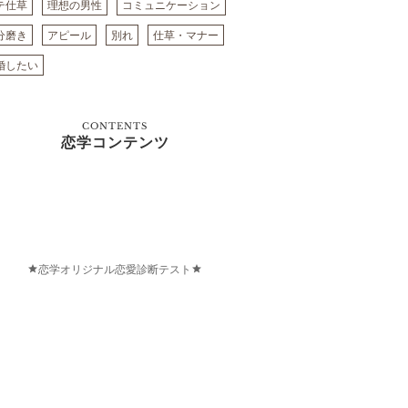
テ仕草
理想の男性
コミュニケーション
分磨き
アピール
別れ
仕草・マナー
婚したい
CONTENTS
恋学コンテンツ
恋学オリジナル恋愛診断テスト