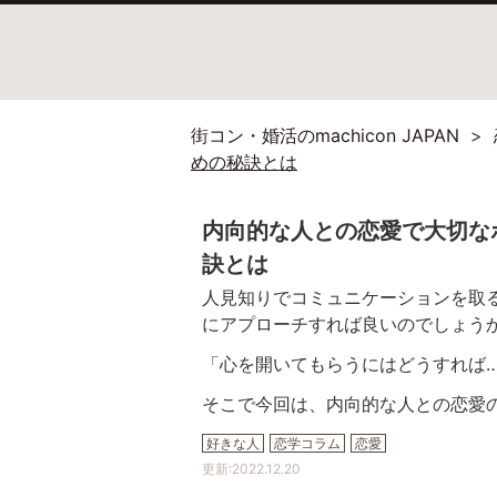
街コン・婚活のmachicon JAPAN
めの秘訣とは
内向的な人との恋愛で大切な
訣とは
人見知りでコミュニケーションを取
にアプローチすれば良いのでしょう
「心を開いてもらうにはどうすれば
そこで今回は、内向的な人との恋愛
好きな人
恋学コラム
恋愛
更新:
2022.12.20