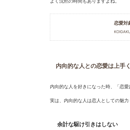
よく沈黙の時間もありますよね。
恋愛対
KOIGAK
内向的な人との恋愛は上手
内向的な人を好きになった時、「恋愛
実は、内向的な人は恋人としての魅力
余計な駆け引きはしない