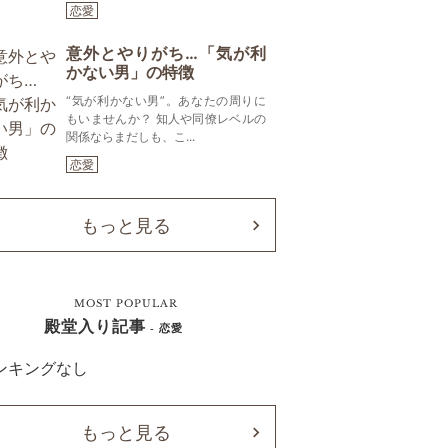
恋愛
意外とやりがち…「気が利
かない男」の特徴
“気が利かない男”。あなたの周りに
もいませんか？ 知人や同僚レベルの
関係ならまだしも、こ...
恋愛
もっと見る
MOST POPULAR
殿堂入り記事
- 恋愛
ンキングなし
もっと見る