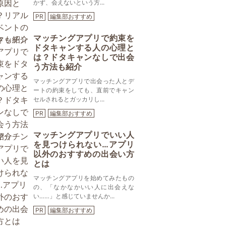
かず、会えないという方...
PR
編集部おすすめ
マッチングアプリで約束を
ドタキャンする人の心理と
は？ドタキャンなしで出会
う方法も紹介
マッチングアプリで出会った人とデ
ートの約束をしても、直前でキャン
セルされるとガッカリし...
PR
編集部おすすめ
マッチングアプリでいい人
を見つけられない…アプリ
以外のおすすめの出会い方
とは
マッチングアプリを始めてみたもの
の、「なかなかいい人に出会えな
い……」と感じていませんか...
PR
編集部おすすめ