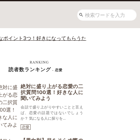
なポイント3つ！好きになってもらうた
RANKING
読者数ランキング
- 恋愛
絶対に盛り上がる恋愛の二
択質問100選！好きな人に
聞いてみよう
会話で盛り上がりやすいことと言え
ば、恋愛の話題ではないでしょう
か？ 気になる人に探りを...
恋愛