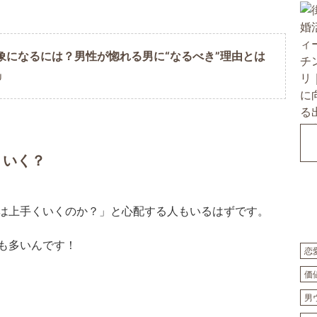
象になるには？男性が惚れる男に“なるべき”理由とは
U
くいく？
は上手くいくのか？」と心配する人もいるはずです。
も多いんです！
恋
価
男