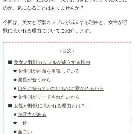
のか、気になることはありませんか？
今回は、美女と野獣カップルが成立する理由と、女性が野
獣に惹かれる理由についてご紹介します。
（目次）
美女と野獣カップルが成立する理由
女性側が内面を重視している
波長が合うから
自分に持っていないものに惹かれるから
女性側がリードされたいから
女性が野獣に惹かれる理由とは？
包容力がある
一途
面白い