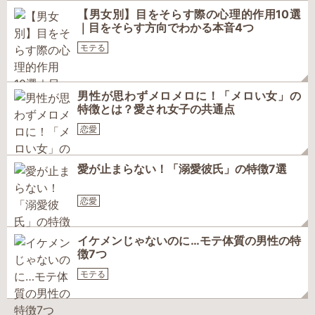
【男女別】目をそらす際の心理的作用10選
｜目をそらす方向でわかる本音4つ
モテる
男性が思わずメロメロに！「メロい女」の
特徴とは？愛され女子の共通点
恋愛
愛が止まらない！「溺愛彼氏」の特徴7選
恋愛
イケメンじゃないのに…モテ体質の男性の特
徴7つ
モテる