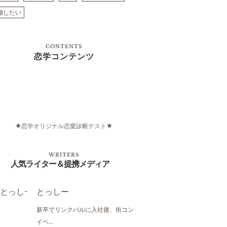
婚したい
CONTENTS
恋学コンテンツ
恋学オリジナル恋愛診断テスト
WRITERS
人気ライター＆提携メディア
とっしー
新卒でリンクバルに入社後、街コン
イベ...