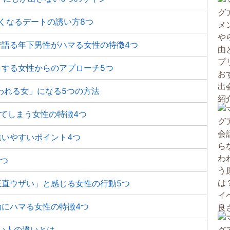
くなるデートの誘い方8つ
で語る年下男性がハマる女性の特徴4つ
きする女性からのアプローチ5つ
われる女」になる5つの方法
ってしまう女性の特徴4つ
違いやすいポイント4つ
4つ
正直ウザい」と感じる女性の行動5つ
倫にハマる女性の特徴4つ
い人の違いとは