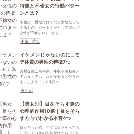
特徴と不倫女の行動パター
ンとは？
不倫は、男性だけでなく女性だって
するもの。パートナーとして選んだ
女性が不倫しやすいかど...
不倫・浮気
イケメンじゃないのに…モ
テ体質の男性の特徴7つ
綺麗な顔立ちや高い年収を兼ね備え
ていなくても、なぜか美女と付き合
えてしまう「モテ体質の...
モテる
【男女別】目をそらす際の
心理的作用10選｜目をそら
す方向でわかる本音4つ
目が合った際、すぐに目をそらす人
にはいくつかの心理がはたらいてい