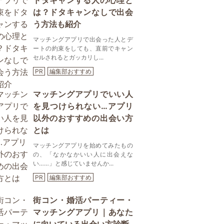
ドタキャンする人の心理と
は？ドタキャンなしで出会
う方法も紹介
マッチングアプリで出会った人とデ
ートの約束をしても、直前でキャン
セルされるとガッカリし...
PR
編集部おすすめ
マッチングアプリでいい人
を見つけられない…アプリ
以外のおすすめの出会い方
とは
マッチングアプリを始めてみたもの
の、「なかなかいい人に出会えな
い……」と感じていませんか...
PR
編集部おすすめ
街コン・婚活パーティー・
マッチングアプリ｜あなた