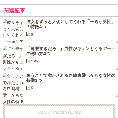
関連記事
彼女をずっと大切にしてくれる「一途な男性」
の特徴4つ
恋愛
「可愛すぎだろ…」男性がキュンとくるデート
の誘い方4つ
男の本音
奪うことで満たされる⁉ 略奪愛しがちな女性の
特徴3つ
恋愛
KOIGAKU WRITER'S PROFILE