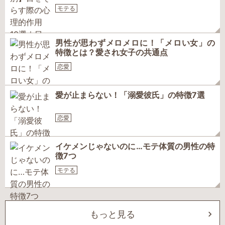
モテる
男性が思わずメロメロに！「メロい女」の
特徴とは？愛され女子の共通点
恋愛
愛が止まらない！「溺愛彼氏」の特徴7選
恋愛
イケメンじゃないのに…モテ体質の男性の特
徴7つ
モテる
もっと見る