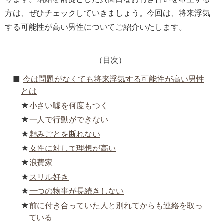
方は、ぜひチェックしていきましょう。今回は、将来浮気
する可能性が高い男性についてご紹介いたします。
（目次）
今は問題がなくても将来浮気する可能性が高い男性
とは
小さい嘘を何度もつく
一人で行動ができない
頼みごとを断れない
女性に対して理想が高い
浪費家
スリル好き
一つの物事が長続きしない
前に付き合っていた人と別れてからも連絡を取っ
ている