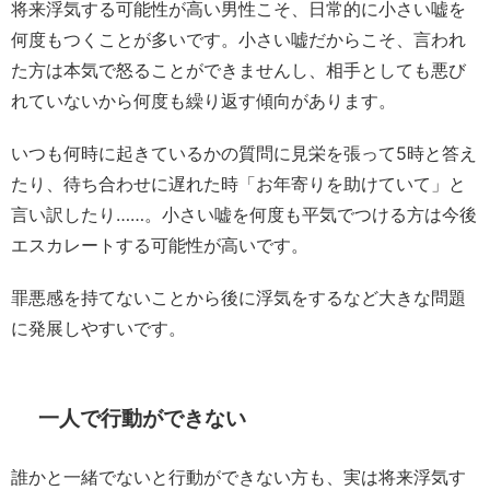
将来浮気する可能性が高い男性こそ、日常的に小さい嘘を
何度もつくことが多いです。小さい嘘だからこそ、言われ
た方は本気で怒ることができませんし、相手としても悪び
れていないから何度も繰り返す傾向があります。
いつも何時に起きているかの質問に見栄を張って5時と答え
たり、待ち合わせに遅れた時「お年寄りを助けていて」と
言い訳したり……。小さい嘘を何度も平気でつける方は今後
エスカレートする可能性が高いです。
罪悪感を持てないことから後に浮気をするなど大きな問題
に発展しやすいです。
一人で行動ができない
誰かと一緒でないと行動ができない方も、実は将来浮気す