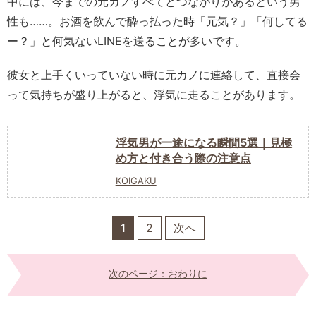
中には、今までの元カノすべてとつながりがあるという男
性も……。お酒を飲んで酔っ払った時「元気？」「何してる
ー？」と何気ないLINEを送ることが多いです。
彼女と上手くいっていない時に元カノに連絡して、直接会
って気持ちが盛り上がると、浮気に走ることがあります。
浮気男が一途になる瞬間5選｜見極
め方と付き合う際の注意点
KOIGAKU
1
2
次へ
次のページ：おわりに