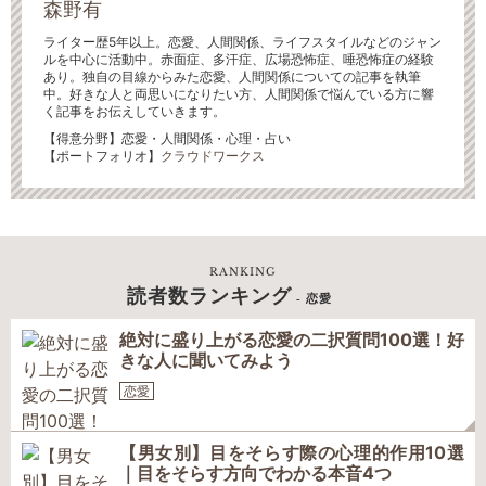
森野有
ライター歴5年以上。恋愛、人間関係、ライフスタイルなどのジャン
ルを中心に活動中。赤面症、多汗症、広場恐怖症、唾恐怖症の経験
あり。独自の目線からみた恋愛、人間関係についての記事を執筆
中。好きな人と両思いになりたい方、人間関係で悩んでいる方に響
く記事をお伝えしていきます。
【得意分野】恋愛・人間関係・心理・占い
【ポートフォリオ】
クラウドワークス
RANKING
読者数ランキング
- 恋愛
絶対に盛り上がる恋愛の二択質問100選！好
きな人に聞いてみよう
恋愛
【男女別】目をそらす際の心理的作用10選
｜目をそらす方向でわかる本音4つ