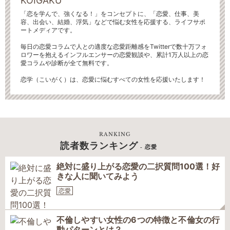
KOIGAKU
「恋を学んで、強くなる！」をコンセプトに、「恋愛、仕事、美
容、出会い、結婚、浮気」などで悩む女性を応援する、ライフサポ
ートメディアです。
毎日の恋愛コラムで人との適度な恋愛距離感をTwitterで数十万フォ
ロワーを抱えるインフルエンサーの恋愛観談や、累計1万人以上の恋
愛コラムや診断が全て無料です。
恋学（こいがく）は、恋愛に悩むすべての女性を応援いたします！
RANKING
読者数ランキング
- 恋愛
絶対に盛り上がる恋愛の二択質問100選！好
きな人に聞いてみよう
恋愛
不倫しやすい女性の6つの特徴と不倫女の行
動パターンとは？