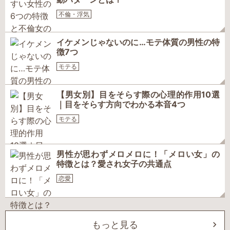
不倫・浮気
イケメンじゃないのに…モテ体質の男性の特
徴7つ
モテる
【男女別】目をそらす際の心理的作用10選
｜目をそらす方向でわかる本音4つ
モテる
男性が思わずメロメロに！「メロい女」の
特徴とは？愛され女子の共通点
恋愛
もっと見る