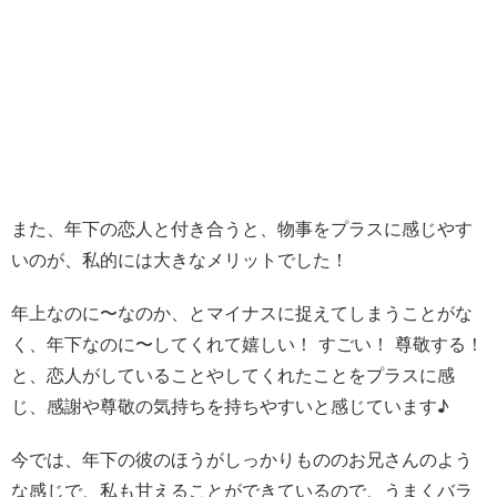
また、年下の恋人と付き合うと、物事をプラスに感じやす
いのが、私的には大きなメリットでした！
年上なのに〜なのか、とマイナスに捉えてしまうことがな
く、年下なのに〜してくれて嬉しい！ すごい！ 尊敬する！
と、恋人がしていることやしてくれたことをプラスに感
じ、感謝や尊敬の気持ちを持ちやすいと感じています♪
今では、年下の彼のほうがしっかりもののお兄さんのよう
な感じで、私も甘えることができているので、うまくバラ