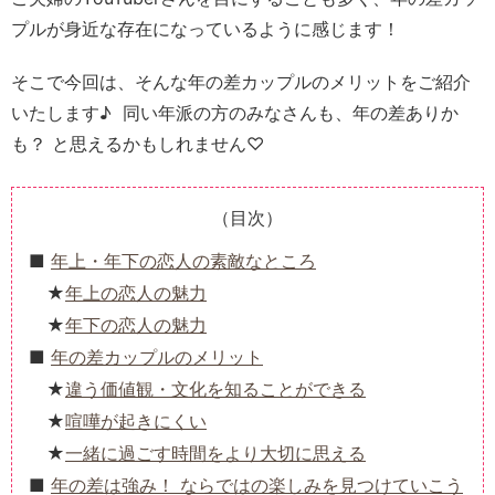
プルが身近な存在になっているように感じます！
そこで今回は、そんな年の差カップルのメリットをご紹介
いたします♪ 同い年派の方のみなさんも、年の差ありか
も？ と思えるかもしれません♡
（目次）
年上・年下の恋人の素敵なところ
年上の恋人の魅力
年下の恋人の魅力
年の差カップルのメリット
違う価値観・文化を知ることができる
喧嘩が起きにくい
一緒に過ごす時間をより大切に思える
年の差は強み！ ならではの楽しみを見つけていこう