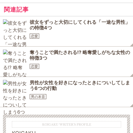
関連記事
彼女をずっと大切にしてくれる「一途な男性」
の特徴4つ
恋愛
奪うことで満たされる⁉ 略奪愛しがちな女性の
特徴3つ
恋愛
男性が女性を好きになったときについしてしま
う6つの行動
男の本音
KOIGAKU WRITER'S PROFILE