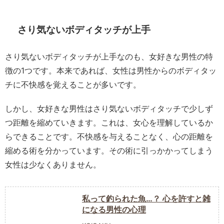
さり気ないボディタッチが上手
さり気ないボディタッチが上手なのも、女好きな男性の特
徴の1つです。本来であれば、女性は男性からのボディタッ
チに不快感を覚えることが多いです。
しかし、女好きな男性はさり気ないボディタッチで少しず
つ距離を縮めていきます。これは、女心を理解しているか
らできることです。不快感を与えることなく、心の距離を
縮める術を分かっています。その術に引っかかってしまう
女性は少なくありません。
私って釣られた魚…？ 心を許すと雑
になる男性の心理