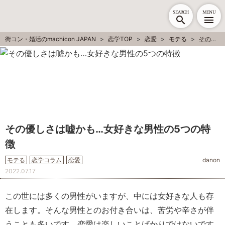
SEARCH
MENU
街コン・婚活のmachicon JAPAN
恋学TOP
恋愛
モテる
その優しさは嘘かも…女好きな男性の5つの特徴
その優しさは嘘かも…女好きな男性の5つの特
徴
モテる
恋学コラム
恋愛
danon
2022.07.17
この世には多くの男性がいますが、中には女好きな人も存
在します。そんな男性とのお付き合いは、苦労や辛さが伴
うことも多いです。恋愛は楽しいことばかりではないです