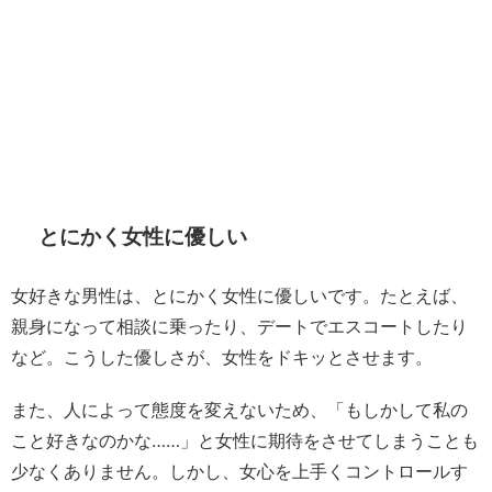
とにかく女性に優しい
女好きな男性は、とにかく女性に優しいです。たとえば、
親身になって相談に乗ったり、デートでエスコートしたり
など。こうした優しさが、女性をドキッとさせます。
また、人によって態度を変えないため、「もしかして私の
こと好きなのかな……」と女性に期待をさせてしまうことも
少なくありません。しかし、女心を上手くコントロールす