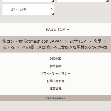
占い・診断
PAGE TOP
街コン・婚活のmachicon JAPAN
恋学TOP
恋愛
モテる
その優しさは嘘かも…女好きな男性の5つの特徴
HOME
利用規約
プライバシーポリシー
お問い合わせ
運営会社
©2013 Linkbal Inc.