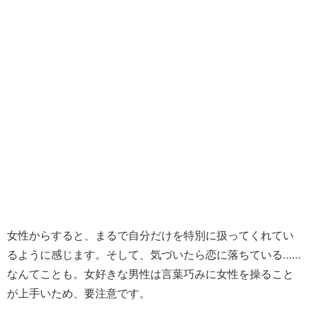
女性からすると、まるで自分だけを特別に扱ってくれてい
るように感じます。そして、気づいたら恋に落ちている……
なんてことも。女好きな男性は言葉巧みに女性を操ること
が上手いため、要注意です。