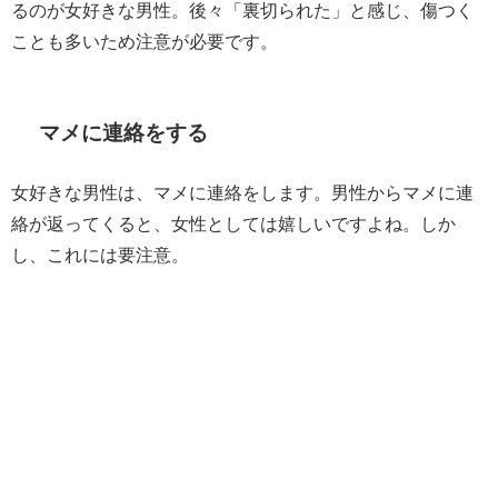
るのが女好きな男性。後々「裏切られた」と感じ、傷つく
ことも多いため注意が必要です。
マメに連絡をする
女好きな男性は、マメに連絡をします。男性からマメに連
絡が返ってくると、女性としては嬉しいですよね。しか
し、これには要注意。