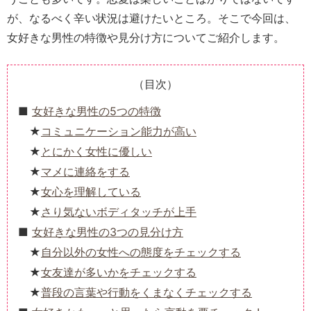
が、なるべく辛い状況は避けたいところ。そこで今回は、
女好きな男性の特徴や見分け方についてご紹介します。
（目次）
女好きな男性の5つの特徴
コミュニケーション能力が高い
とにかく女性に優しい
マメに連絡をする
女心を理解している
さり気ないボディタッチが上手
女好きな男性の3つの見分け方
自分以外の女性への態度をチェックする
女友達が多いかをチェックする
普段の言葉や行動をくまなくチェックする