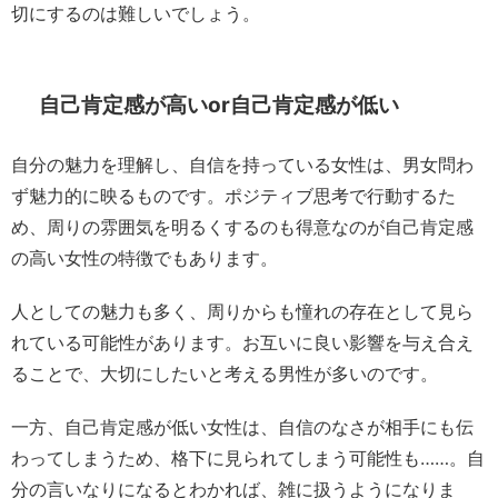
切にするのは難しいでしょう。
自己肯定感が高いor自己肯定感が低い
自分の魅力を理解し、自信を持っている女性は、男女問わ
ず魅力的に映るものです。ポジティブ思考で行動するた
め、周りの雰囲気を明るくするのも得意なのが自己肯定感
の高い女性の特徴でもあります。
人としての魅力も多く、周りからも憧れの存在として見ら
れている可能性があります。お互いに良い影響を与え合え
ることで、大切にしたいと考える男性が多いのです。
一方、自己肯定感が低い女性は、自信のなさが相手にも伝
わってしまうため、格下に見られてしまう可能性も……。自
分の言いなりになるとわかれば、雑に扱うようになりま