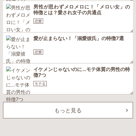
男性が思わずメロメロに！「メロい女」の
特徴とは？愛され女子の共通点
恋愛
愛が止まらない！「溺愛彼氏」の特徴7選
恋愛
イケメンじゃないのに…モテ体質の男性の特
徴7つ
モテる
もっと見る