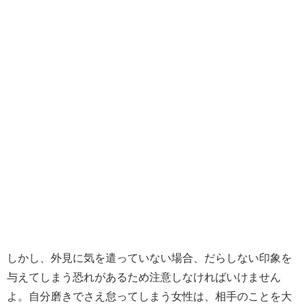
しかし、外見に気を遣っていない場合、だらしない印象を
与えてしまう恐れがあるため注意しなければいけません
よ。自分磨きでさえ怠ってしまう女性は、相手のことを大