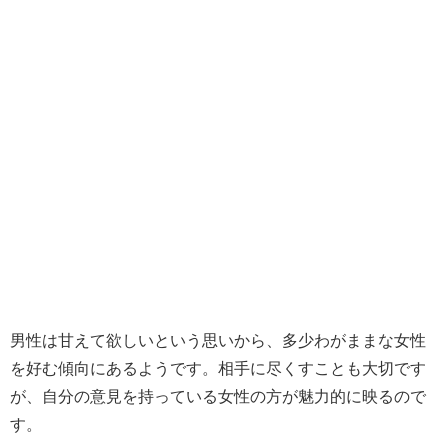
男性は甘えて欲しいという思いから、多少わがままな女性
を好む傾向にあるようです。相手に尽くすことも大切です
が、自分の意見を持っている女性の方が魅力的に映るので
す。