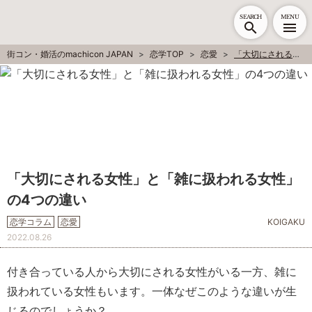
SEARCH
MENU
街コン・婚活のmachicon JAPAN
恋学TOP
恋愛
「大切にされる女性」と「雑に扱われる女性」の4つの違い
「大切にされる女性」と「雑に扱われる女性」
の4つの違い
恋学コラム
恋愛
KOIGAKU
2022.08.26
付き合っている人から大切にされる女性がいる一方、雑に
扱われている女性もいます。一体なぜこのような違いが生
じるのでしょうか？