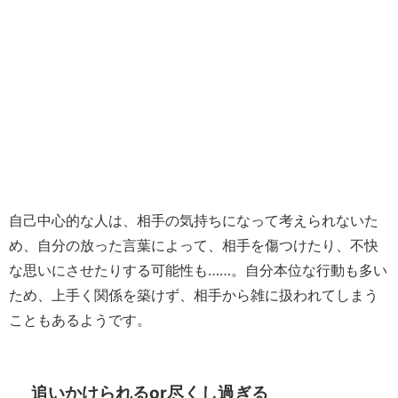
自己中心的な人は、相手の気持ちになって考えられないた
め、自分の放った言葉によって、相手を傷つけたり、不快
な思いにさせたりする可能性も……。自分本位な行動も多い
ため、上手く関係を築けず、相手から雑に扱われてしまう
こともあるようです。
追いかけられるor尽くし過ぎる