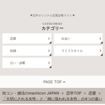
恋学オリジナル恋愛診断テスト
CATEGORIES
カテゴリー
恋愛
出会い
結婚
ライフスタイル
占い・診断
PAGE TOP
街コン・婚活のmachicon JAPAN
恋学TOP
恋愛
「大切にされる女性」と「雑に扱われる女性」の4つの違い