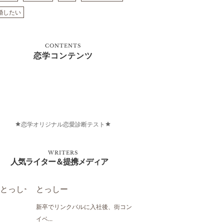
婚したい
CONTENTS
恋学コンテンツ
恋学オリジナル恋愛診断テスト
WRITERS
人気ライター＆提携メディア
とっしー
新卒でリンクバルに入社後、街コン
イベ...