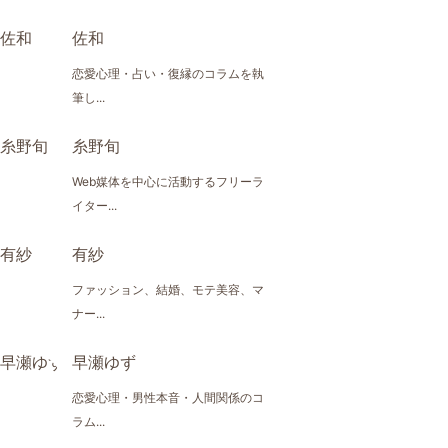
佐和
恋愛心理・占い・復縁のコラムを執
筆し...
糸野旬
Web媒体を中心に活動するフリーラ
イター...
有紗
ファッション、結婚、モテ美容、マ
ナー...
早瀬ゆず
恋愛心理・男性本音・人間関係のコ
ラム...