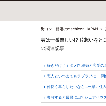
街コン・婚活のmachicon JAPAN
実は一番楽しい⁉ 片想いをと
の関連記事
好きだけじゃダメ⁉ 結婚と恋愛の
恋人といつまでもラブラブに！ 関
仲良く暮らしたいなら…一緒に住
失敗すると最悪に…⁉ シェアハウ