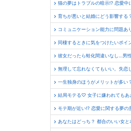
猫の夢はトラブルの暗示⁉ 恋愛中
育ちが悪いと結婚にどう影響する
コミュニケーション能力に問題あり
同棲するときに気をつけたいポイ
彼女だったら蛙化間違いなし…男
無理して忘れなくてもいい。失恋
一生独身のほうがメリットが多い
結局モテる♡ 女子に嫌われてもあ
モテ期が近い⁉ 恋愛に関する夢の
あなたはどっち？ 都合のいい女と