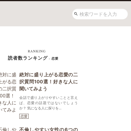
RANKING
読者数ランキング
- 恋愛
絶対に盛り上がる恋愛の二
択質問100選！好きな人に
聞いてみよう
会話で盛り上がりやすいことと言え
ば、恋愛の話題ではないでしょう
か？ 気になる人に探りを...
恋愛
不倫しやすい女性の6つの