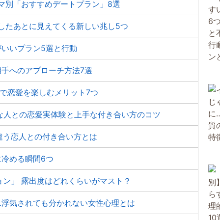
マ別「おすすめデートプラン」8選
したあとに見えてくる新しい兆し5つ
がいいプラン5選と行動
相手へのアプローチ方法7選
代で恋愛を楽しむメリット7つ
りな人との恋愛実体験と上手な付き合い方のコツ
違う恋人との付き合い方とは
冷める瞬間6つ
ョン」 露出度はどれくらいがマスト？
…浮気されても分かれない女性心理とは