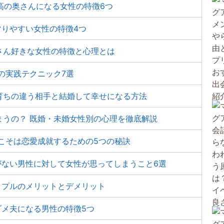
高の奥さんになる女性の特徴6つ
マりやすい女性の特徴4つ
さん好きな女性の特徴と心理とは
の実践テクニック7選
育ちの違う相手と結婚して幸せになる方法
まうの？ 既婚・未婚女性別の心理を徹底解説
こそは恋愛成就するための5つの秘訣
がない男性に対して女性が思ってしまうこと6選
ップルのメリットとデメリット
ダメ夫になる男性の特徴5つ