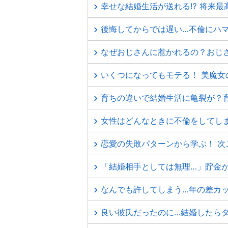
幸せな結婚生活が送れる⁉ 将来最
後悔してからでは遅い…不倫にハ
なぜおじさんに惹かれるの？おじ
いくつになってもモテる！ 美魔女
育ちの違いで結婚生活に亀裂が？
女性はどんなときに不倫をしてし
恋愛の失敗パターンから学ぶ！ 次
「結婚相手としては無理…」貯金
なんでも許してしまう…年の差カ
良い彼氏だったのに…結婚したら