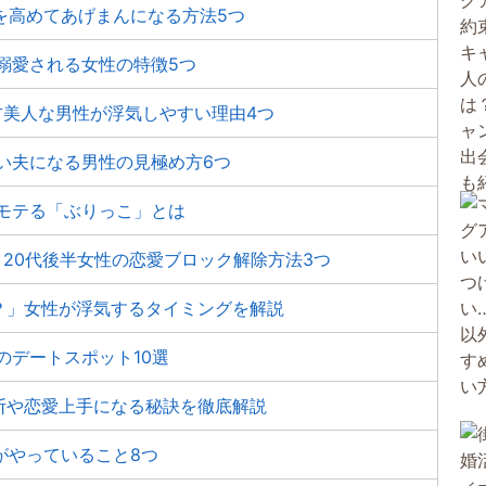
を高めてあげまんになる方法5つ
溺愛される女性の特徴5つ
方美人な男性が浮気しやすい理由4つ
い夫になる男性の見極め方6つ
モテる「ぶりっこ」とは
20代後半女性の恋愛ブロック解除方法3つ
？」女性が浮気するタイミングを解説
のデートスポット10選
断や恋愛上手になる秘訣を徹底解説
がやっていること8つ