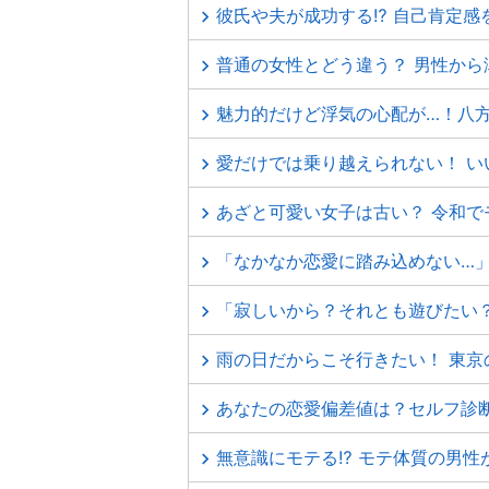
彼氏や夫が成功する⁉ 自己肯定感
普通の女性とどう違う？ 男性から
魅力的だけど浮気の心配が…！八
愛だけでは乗り越えられない！ い
あざと可愛い女子は古い？ 令和で
「なかなか恋愛に踏み込めない…」
「寂しいから？それとも遊びたい
雨の日だからこそ行きたい！ 東京
あなたの恋愛偏差値は？セルフ診
無意識にモテる⁉ モテ体質の男性