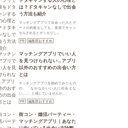
ドタキャンする人の心理と
は？ドタキャンなしで出会
う方法も紹介
マッチングアプリで出会った人とデ
ートの約束をしても、直前でキャン
セルされるとガッカリし...
PR
編集部おすすめ
マッチングアプリでいい人
を見つけられない…アプリ
以外のおすすめの出会い方
とは
マッチングアプリを始めてみたもの
の、「なかなかいい人に出会えな
い……」と感じていませんか...
PR
編集部おすすめ
街コン・婚活パーティー・
マッチングアプリ｜あなた