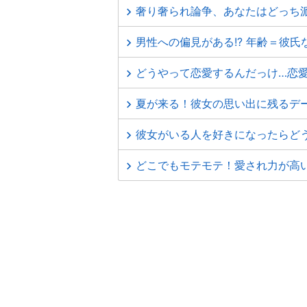
奢り奢られ論争、あなたはどっち
男性への偏見がある!? 年齢＝彼
どうやって恋愛するんだっけ…恋
夏が来る！彼女の思い出に残るデ
彼女がいる人を好きになったらど
どこでもモテモテ！愛され力が高い