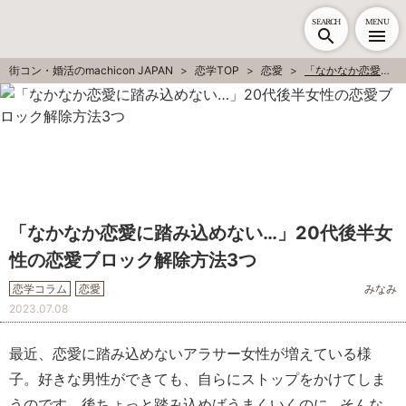
SEARCH
MENU
街コン・婚活のmachicon JAPAN
恋学TOP
恋愛
「なかなか恋愛に踏み込めない…」20代後半女性の恋愛ブロック解除方法3つ
「なかなか恋愛に踏み込めない…」20代後半女
性の恋愛ブロック解除方法3つ
恋学コラム
恋愛
みなみ
2023.07.08
最近、恋愛に踏み込めないアラサー女性が増えている様
子。好きな男性ができても、自らにストップをかけてしま
うのです。後ちょっと踏み込めばうまくいくのに…そんな