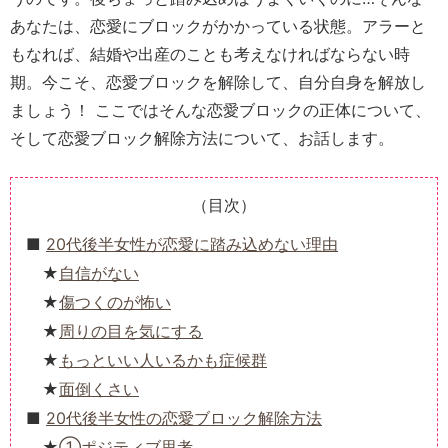
あなたは、恋愛にブロックがかかっている状態。アラーと
もなれば、結婚や出産のことも考えなければならない時
期。今こそ、恋愛ブロックを解除して、自分自身を解放し
ましょう！ ここではそんな恋愛ブロックの正体について、
そして恋愛ブロック解除方法について、お話します。
（目次）
20代後半女性が恋愛に踏み込めない理由
自信がない
傷つくのが怖い
周りの目を気にする
もっといい人いるかも症候群
面倒くさい
20代後半女性の恋愛ブロック解除方法
①ポジティブ思考