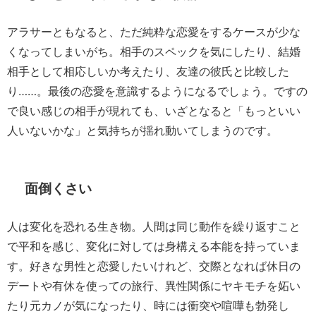
アラサーともなると、ただ純粋な恋愛をするケースが少な
くなってしまいがち。相手のスペックを気にしたり、結婚
相手として相応しいか考えたり、友達の彼氏と比較した
り……。最後の恋愛を意識するようになるでしょう。ですの
で良い感じの相手が現れても、いざとなると「もっといい
人いないかな」と気持ちが揺れ動いてしまうのです。
面倒くさい
人は変化を恐れる生き物。人間は同じ動作を繰り返すこと
で平和を感じ、変化に対しては身構える本能を持っていま
す。好きな男性と恋愛したいけれど、交際となれば休日の
デートや有休を使っての旅行、異性関係にヤキモチを妬い
たり元カノが気になったり、時には衝突や喧嘩も勃発し