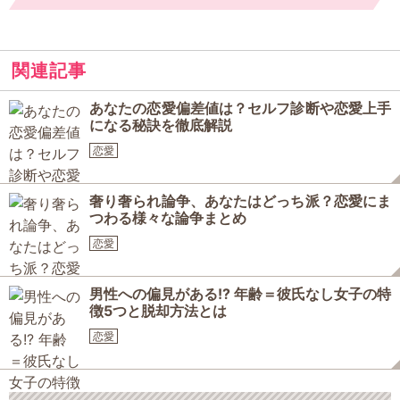
関連記事
あなたの恋愛偏差値は？セルフ診断や恋愛上手
になる秘訣を徹底解説
恋愛
奢り奢られ論争、あなたはどっち派？恋愛にま
つわる様々な論争まとめ
恋愛
男性への偏見がある!? 年齢＝彼氏なし女子の特
徴5つと脱却方法とは
恋愛