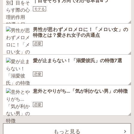
｜目をそらす方向でわかる本音4つ
モテる
男性が思わずメロメロに！「メロい女」の
特徴とは？愛され女子の共通点
恋愛
愛が止まらない！「溺愛彼氏」の特徴7選
恋愛
意外とやりがち…「気が利かない男」の特徴
恋愛
もっと見る