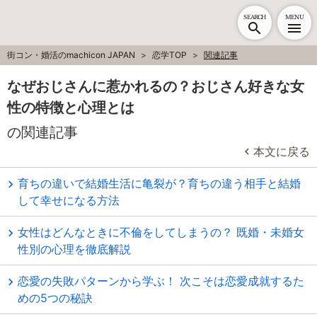
SEARCH
MENU
街コン・婚活のmachicon JAPAN
恋学TOP
関連記事
なぜおじさんに惹かれるの？おじさん好きな女
性の特徴と心理とは
の関連記事
本文に戻る
育ちの違いで結婚生活に亀裂が？育ちの違う相手と結婚
して幸せになる方法
女性はどんなときに不倫をしてしまうの？ 既婚・未婚女
性別の心理を徹底解説
恋愛の失敗パターンから学ぶ！ 次こそは恋愛成就するた
めの5つの秘訣