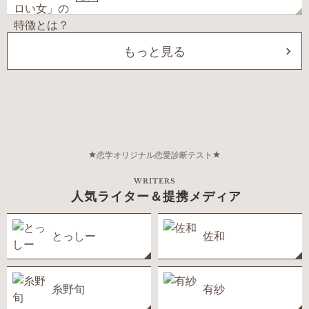
もっと見る
恋学オリジナル恋愛診断テスト
WRITERS
人気ライター＆提携メディア
とっしー
佐和
糸野旬
有紗