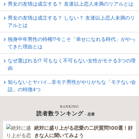
男女の友情は成立する？ 友達以上恋人未満のリアルとは
男女の友情は成立する？ しない？ 友達以上恋人未満のリ
アルとは
独身中年男性の特権!?今こそ「幸せになれる時代」がやっ
てきた理由とは
なぜ選ばれる⁉ 可もなく不可もない女性がモテる3つの理
由
知らないとヤバイ…非モテ男性がやりがちな「モテない会
話」の特徴4つ
RANKING
読者数ランキング
- 恋愛
絶対に盛り上がる恋愛の二択質問100選！好
きな人に聞いてみよう