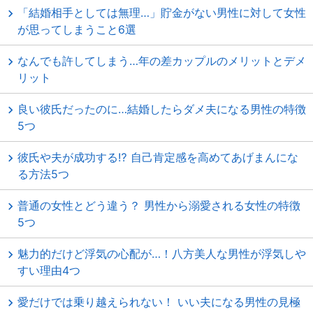
「結婚相手としては無理…」貯金がない男性に対して女性
が思ってしまうこと6選
なんでも許してしまう…年の差カップルのメリットとデメ
リット
良い彼氏だったのに…結婚したらダメ夫になる男性の特徴
5つ
彼氏や夫が成功する⁉ 自己肯定感を高めてあげまんにな
る方法5つ
普通の女性とどう違う？ 男性から溺愛される女性の特徴
5つ
魅力的だけど浮気の心配が…！八方美人な男性が浮気しや
すい理由4つ
愛だけでは乗り越えられない！ いい夫になる男性の見極