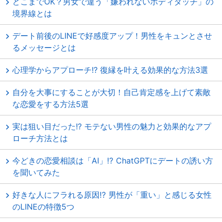
どこまでOK？男女で違う「嫌われないボディタッチ」の
境界線とは
デート前後のLINEで好感度アップ！男性をキュンとさせ
るメッセージとは
心理学からアプローチ!? 復縁を叶える効果的な方法3選
自分を大事にすることが大切！自己肯定感を上げて素敵
な恋愛をする方法5選
実は狙い目だった!? モテない男性の魅力と効果的なアプ
ローチ方法とは
今どきの恋愛相談は「AI」⁉ ChatGPTにデートの誘い方
を聞いてみた
好きな人にフラれる原因⁉ 男性が「重い」と感じる女性
のLINEの特徴5つ