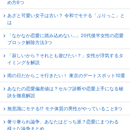
め方6つ
あざと可愛い女子は古い？ 令和でモテる「ぶりっこ」と
は
「なかなか恋愛に踏み込めない…」20代後半女性の恋愛
ブロック解除方法3つ
「寂しいから？それとも遊びたい？」女性が浮気するタ
イミングを解説
雨の日だからこそ行きたい！ 東京のデートスポット10選
あなたの恋愛偏差値は？セルフ診断や恋愛上手になる秘
訣を徹底解説
無意識にモテる⁉ モテ体質の男性がやっていること8つ
奢り奢られ論争、あなたはどっち派？恋愛にまつわる
様々な論争まとめ