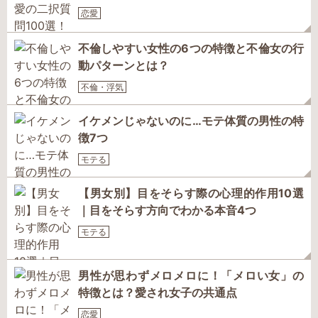
恋愛
不倫しやすい女性の6つの特徴と不倫女の行
動パターンとは？
不倫・浮気
イケメンじゃないのに…モテ体質の男性の特
徴7つ
モテる
【男女別】目をそらす際の心理的作用10選
｜目をそらす方向でわかる本音4つ
モテる
男性が思わずメロメロに！「メロい女」の
特徴とは？愛され女子の共通点
恋愛