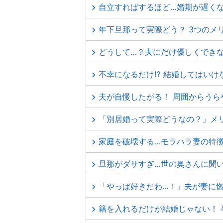
自立すればするほど…婚期が遅く
年下旦那って実際どう？ 3つのメ
どうして…？夫にだけ優しくできな
不幸になるだけ⁉ 結婚してはいけ
夫が自慢したがる！ 周囲からうら
「別居婚って実際どうなの？」メ
家庭を破壊する…モラハラ妻の特徴
旦那がダサすぎ…世の奥さんに聞
「やっぱ好きだわ...！」夫が妻に
籍を入れるだけが結婚じゃない！ 