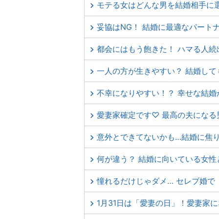
モテる女はどんな男を結婚相手に
妥協はNG！ 結婚に最適なパート
都会にはもう飽きた！ ハマる人続
一人の方が生きやすい？ 結婚して
不幸になりやすい！？ 幸せな結婚
愛妻家確定です♡ 最高の夫になる
意外とできてないかも…結婚に焦
何が違う？ 結婚に向いている女
憧れるだけじゃダメ… セレブ婚
1月31日は「愛妻の日」！愛妻家