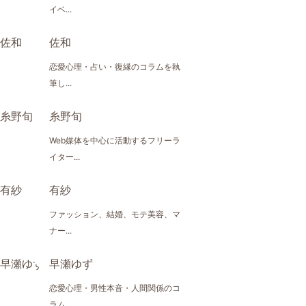
イベ...
佐和
恋愛心理・占い・復縁のコラムを執
筆し...
糸野旬
Web媒体を中心に活動するフリーラ
イター...
有紗
ファッション、結婚、モテ美容、マ
ナー...
早瀬ゆず
恋愛心理・男性本音・人間関係のコ
ラム...