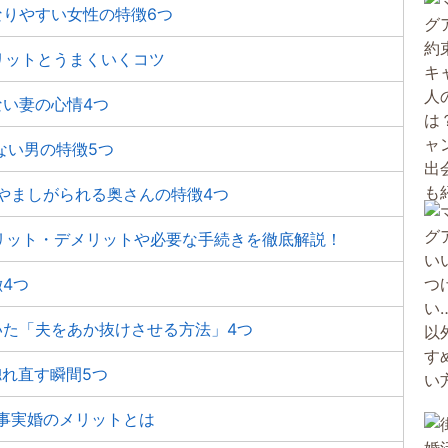
なりやすい女性の特徴6つ
リットとうまくいくコツ
い妻の心情4つ
ない男の特徴5つ
やましがられる奥さんの特徴4つ
リット・デメリットや必要な手続きを徹底解説！
4つ
いた「夫をあか抜けさせる方法」4つ
惚れ直す瞬間5つ
事実婚のメリットとは