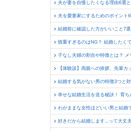
夫が妻を自慢したくなる理由6選
夫を愛妻家にするためのポイント
結婚前に確認した方がいいこと7
慎重すぎるのはNG？ 結婚したく
子なし夫婦の割合や特徴とは？ 
【体験談】両親への挨拶。先輩カ
結婚する気がない男の特徴3つと
幸せな結婚生活を送る秘訣！ 育ち
わがままな女性ほどいい男と結婚で
好きだから結婚します…って大丈夫