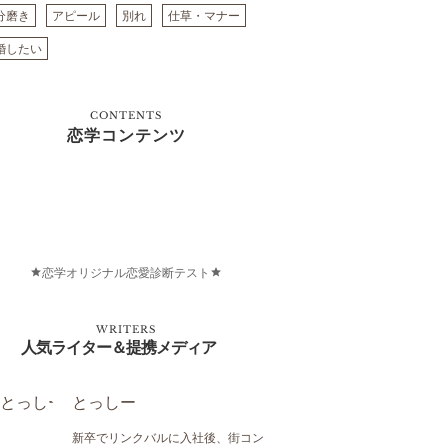
分磨き
アピール
別れ
仕草・マナー
婚したい
CONTENTS
恋学コンテンツ
恋学オリジナル恋愛診断テスト
WRITERS
人気ライター＆提携メディア
とっしー
新卒でリンクバルに入社後、街コン