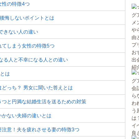
女性の特徴4つ
。後悔しないポイントとは
できない人の違い
れてしまう女性の特徴5つ
になる人と不幸になる人との違い
策とは
はどっち？ 男女に聞いた答えとは
５つと円満な結婚生活を送るための対策
いかない夫婦の違いとは
要注意！夫を疲れさせる妻の特徴3つ