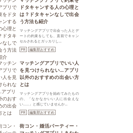
マッチングアプリで約束を
ドタキャンする人の心理と
は？ドタキャンなしで出会
う方法も紹介
マッチングアプリで出会った人とデ
ートの約束をしても、直前でキャン
セルされるとガッカリし...
PR
編集部おすすめ
マッチングアプリでいい人
を見つけられない…アプリ
以外のおすすめの出会い方
とは
マッチングアプリを始めてみたもの
の、「なかなかいい人に出会えな
い……」と感じていませんか...
PR
編集部おすすめ
街コン・婚活パーティー・