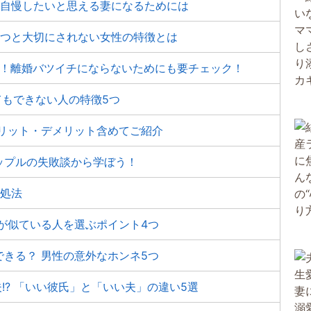
と自慢したいと思える妻になるためには
6つと大切にされない女性の特徴とは
選！離婚バツイチにならないためにも要チェック！
てもできない人の特徴5つ
メリット・デメリット含めてご紹介
ップルの失敗談から学ぼう！
対処法
が似ている人を選ぶポイント4つ
きる？ 男性の意外なホンネ5つ
!? 「いい彼氏」と「いい夫」の違い5選