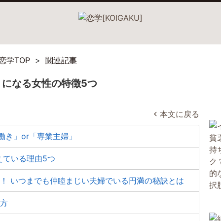
恋学TOP
関連記事
になる女性の特徴5つ
本文に戻る
働き」or「専業主婦」
えている理由5つ
！ いつまでも仲睦まじい夫婦でいる円満の秘訣とは
け方