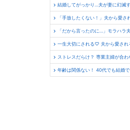
結婚してがっかり…夫が妻に幻滅す
「手放したくない！」夫から愛さ
「だから言ったのに…」モラハラ
一生大切にされる♡ 夫から愛され
ストレスだらけ？ 専業主婦が合わ
年齢は関係ない！ 40代でも結婚