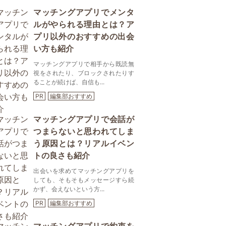
マッチングアプリでメンタ
ルがやられる理由とは？ア
プリ以外のおすすめの出会
い方も紹介
マッチングアプリで相手から既読無
視をされたり、ブロックされたりす
ることが続けば、自信も...
PR
編集部おすすめ
マッチングアプリで会話が
つまらないと思われてしま
う原因とは？リアルイベン
トの良さも紹介
出会いを求めてマッチングアプリを
しても、そもそもメッセージすら続
かず、会えないという方...
PR
編集部おすすめ