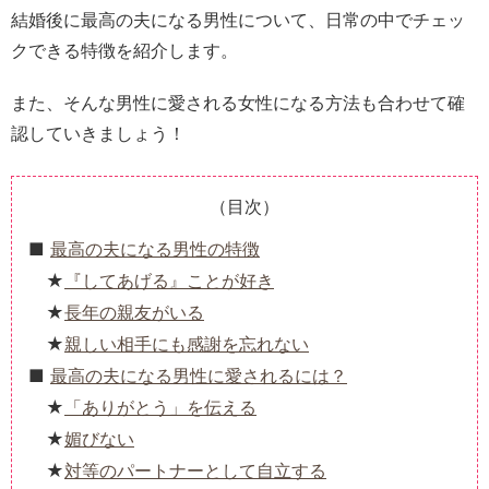
結婚後に最高の夫になる男性について、日常の中でチェッ
クできる特徴を紹介します。
また、そんな男性に愛される女性になる方法も合わせて確
認していきましょう！
（目次）
最高の夫になる男性の特徴
『してあげる』ことが好き
長年の親友がいる
親しい相手にも感謝を忘れない
最高の夫になる男性に愛されるには？
「ありがとう」を伝える
媚びない
対等のパートナーとして自立する