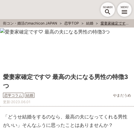
SEARCH
MENU
街コン・婚活のmachicon JAPAN
恋学TOP
結婚
愛妻家確定です♡ 最高の夫になる男性の特徴3つ
愛妻家確定です♡ 最高の夫になる男性の特徴3
つ
恋学コラム
結婚
やまだうめ
更新:
2023.06.01
「どうせ結婚をするのなら、最高の夫になってくれる男性
がいい」そんなふうに思ったことはありませんか？