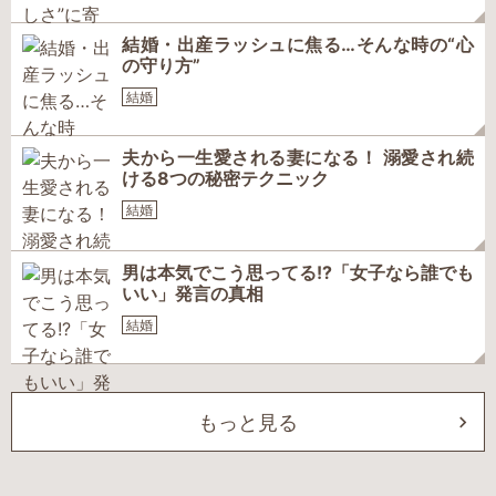
結婚・出産ラッシュに焦る…そんな時の“心
の守り方”
結婚
夫から一生愛される妻になる！ 溺愛され続
ける8つの秘密テクニック
結婚
男は本気でこう思ってる!?「女子なら誰でも
いい」発言の真相
結婚
もっと見る