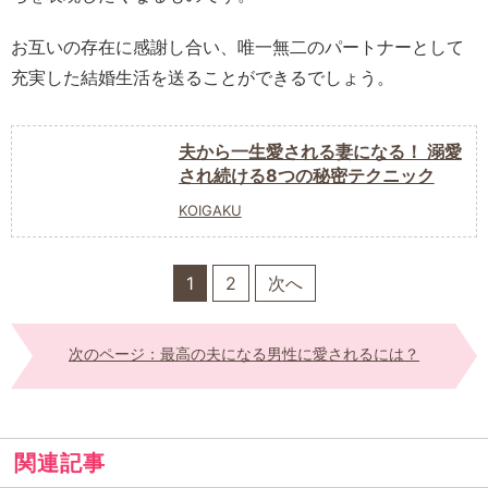
お互いの存在に感謝し合い、唯一無二のパートナーとして
充実した結婚生活を送ることができるでしょう。
夫から一生愛される妻になる！ 溺愛
され続ける8つの秘密テクニック
KOIGAKU
1
2
次へ
次のページ：最高の夫になる男性に愛されるには？
関連記事