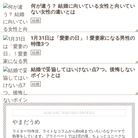
何が違う？ 結婚に向いている女性と向いてい
ない女性の違いとは
結婚
1月31日は「愛妻の日」！愛妻家になる男性の
特徴3つ
結婚
結婚で妥協してはいけない点7つ。後悔しない
ポイントとは
結婚
KOIGAKU WRITER'S PROFILE
やまだうめ
ライター10年目。ライトなコラムからBtoBまでいろいろなテーマで
執筆をしています。プライベートでは2児の母。ちょっとユニークな