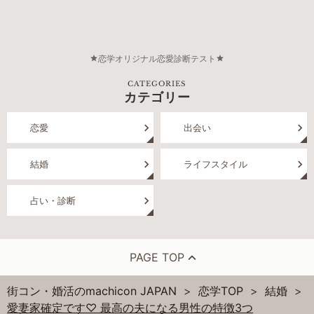
恋学オリジナル恋愛診断テスト
CATEGORIES
カテゴリー
恋愛
出会い
結婚
ライフスタイル
占い・診断
PAGE TOP
街コン・婚活のmachicon JAPAN
恋学TOP
結婚
愛妻家確定です♡ 最高の夫になる男性の特徴3つ