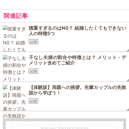
関連記事
慎重すぎるのはNG？ 結婚したくてもできない
人の特徴5つ
結婚
子なし夫婦の割合や特徴とは？ メリット・デ
メリット含めてご紹介
結婚
【体験談】両親への挨拶。先輩カップルの失敗
談から学ぼう！
結婚
KOIGAKU WRITER'S PROFILE