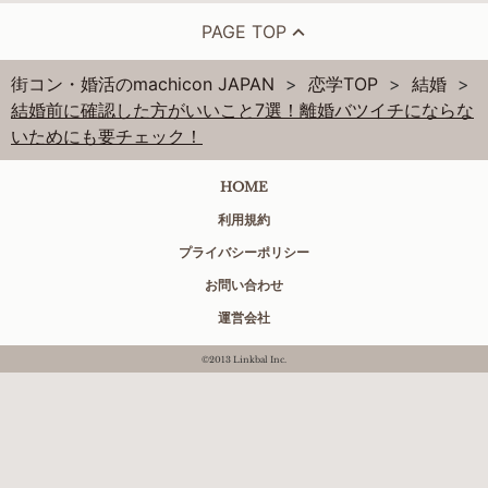
PAGE TOP
街コン・婚活のmachicon JAPAN
恋学TOP
結婚
結婚前に確認した方がいいこと7選！離婚バツイチにならな
いためにも要チェック！
HOME
利用規約
プライバシーポリシー
お問い合わせ
運営会社
©2013 Linkbal Inc.