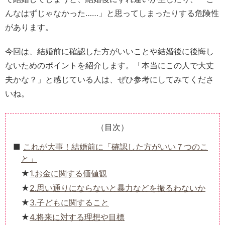
んなはずじゃなかった……」と思ってしまったりする危険性
があります。
今回は、結婚前に確認した方がいいことや結婚後に後悔し
ないためのポイントを紹介します。「本当にこの人で大丈
夫かな？」と感じている人は、ぜひ参考にしてみてくださ
いね。
（目次）
これが大事！結婚前に「確認した方がいい７つのこ
と」
1.お金に関する価値観
2.思い通りにならないと暴力などを振るわないか
3.子どもに関すること
4.将来に対する理想や目標