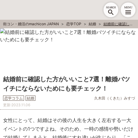
SEARCH
MENU
街コン・婚活のmachicon JAPAN
恋学TOP
結婚
結婚前に確認した方がいいこと7選！離婚バツイチにならないためにも要チェック！
結婚前に確認した方がいいこと7選！離婚バツ
イチにならないためにも要チェック！
恋学コラム
結婚
久木田（くきた）みすづ
更新:
2023.11.06
女性にとって、結婚はその後の人生を大きく左右する一大
イベントの1つですよね。そのため、一時の感情や勢いだけ
で結婚してしまうと、結婚後にすれ違いが生じたり、「こ