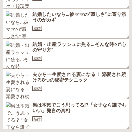
結婚したいなら…彼ママの“寂しさ”に寄り添
うのがカギ
結婚
結婚・出産ラッシュに焦る…そんな時の“心
の守り方”
結婚
夫から一生愛される妻になる！ 溺愛され続
ける8つの秘密テクニック
結婚
男は本気でこう思ってる!?「女子なら誰でも
いい」発言の真相
結婚