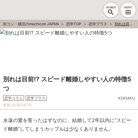
SEARCH
MENU
街コン・婚活のmachicon JAPAN
恋学TOP
恋学プラス
別れは目前⁉ スピード離婚しやすい人の特徴5つ
別れは目前⁉ スピード離婚しやすい人の特徴5
つ
恋学コラム
恋学プラス
KOIGAKU
更新:
2026.08.06
永遠の愛を誓ったはずなのに、結婚して2年以内に“スピー
ド離婚”してしまうカップルは少なくありません。