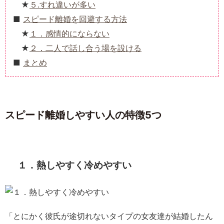
５.すれ違いが多い
スピード離婚を回避する方法
１．感情的にならない
２．二人で話し合う場を設ける
まとめ
スピード離婚しやすい人の特徴5つ
１．熱しやすく冷めやすい
「とにかく彼氏が途切れないタイプの女友達が結婚したん