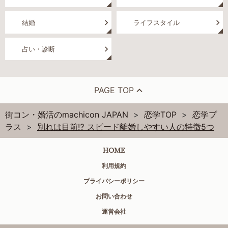
結婚
ライフスタイル
占い・診断
PAGE TOP
街コン・婚活のmachicon JAPAN
恋学TOP
恋学プ
ラス
別れは目前⁉ スピード離婚しやすい人の特徴5つ
HOME
利用規約
プライバシーポリシー
お問い合わせ
運営会社