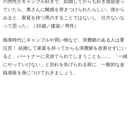
の男性がギャンブル好きで、結婚してからも好き放題使っ
ていたら、奥さんに離婚を突きつけられたらしい。傍から
みると、家庭を持つ男のすることではないし、仕方ないな
って思った」（30歳／建築／男性）
独身時代にギャンブルや買い物など、浪費癖のある人は要
注意！ 結婚して家庭を持ってからも浪費癖を改善せずにい
ると、パートナーに見捨てられてしまうことも……。「一緒
にやっていけない」と別れを告げられる前に、一般的な金
銭感覚を身につけておきましょう。