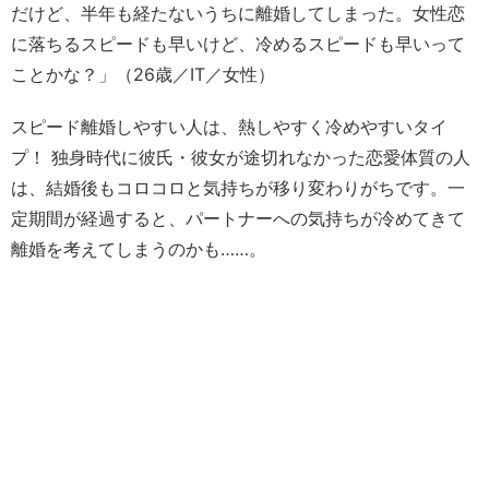
だけど、半年も経たないうちに離婚してしまった。女性恋
に落ちるスピードも早いけど、冷めるスピードも早いって
ことかな？」（26歳／IT／女性）
スピード離婚しやすい人は、熱しやすく冷めやすいタイ
プ！ 独身時代に彼氏・彼女が途切れなかった恋愛体質の人
は、結婚後もコロコロと気持ちが移り変わりがちです。一
定期間が経過すると、パートナーへの気持ちが冷めてきて
離婚を考えてしまうのかも……。