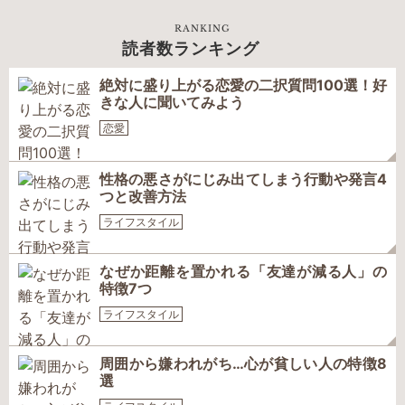
RANKING
読者数ランキング
絶対に盛り上がる恋愛の二択質問100選！好
きな人に聞いてみよう
恋愛
性格の悪さがにじみ出てしまう行動や発言4
つと改善方法
ライフスタイル
なぜか距離を置かれる「友達が減る人」の
特徴7つ
ライフスタイル
周囲から嫌われがち…心が貧しい人の特徴8
選