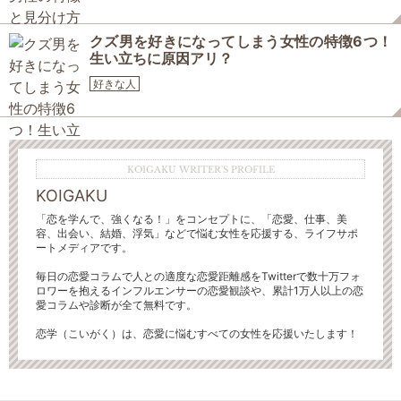
クズ男を好きになってしまう女性の特徴6つ！
生い立ちに原因アリ？
好きな人
KOIGAKU WRITER'S PROFILE
KOIGAKU
「恋を学んで、強くなる！」をコンセプトに、「恋愛、仕事、美
容、出会い、結婚、浮気」などで悩む女性を応援する、ライフサポ
ートメディアです。
毎日の恋愛コラムで人との適度な恋愛距離感をTwitterで数十万フォ
ロワーを抱えるインフルエンサーの恋愛観談や、累計1万人以上の恋
愛コラムや診断が全て無料です。
恋学（こいがく）は、恋愛に悩むすべての女性を応援いたします！