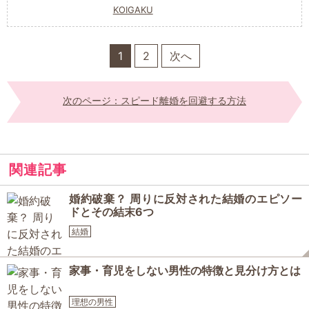
KOIGAKU
1
2
次へ
次のページ：スピード離婚を回避する方法
関連記事
婚約破棄？ 周りに反対された結婚のエピソー
ドとその結末6つ
結婚
家事・育児をしない男性の特徴と見分け方とは
理想の男性