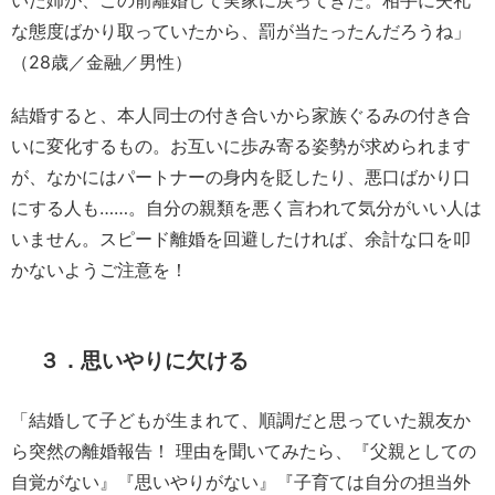
いた姉が、この前離婚して実家に戻ってきた。相手に失礼
な態度ばかり取っていたから、罰が当たったんだろうね」
（28歳／金融／男性）
結婚すると、本人同士の付き合いから家族ぐるみの付き合
いに変化するもの。お互いに歩み寄る姿勢が求められます
が、なかにはパートナーの身内を貶したり、悪口ばかり口
にする人も……。自分の親類を悪く言われて気分がいい人は
いません。スピード離婚を回避したければ、余計な口を叩
かないようご注意を！
３．思いやりに欠ける
「結婚して子どもが生まれて、順調だと思っていた親友か
ら突然の離婚報告！ 理由を聞いてみたら、『父親としての
自覚がない』『思いやりがない』『子育ては自分の担当外