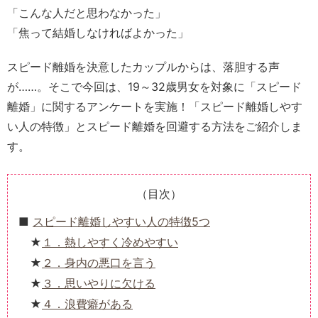
「こんな人だと思わなかった」
「焦って結婚しなければよかった」
スピード離婚を決意したカップルからは、落胆する声
が……。そこで今回は、19～32歳男女を対象に「スピード
離婚」に関するアンケートを実施！「スピード離婚しやす
い人の特徴」とスピード離婚を回避する方法をご紹介しま
す。
（目次）
スピード離婚しやすい人の特徴5つ
１．熱しやすく冷めやすい
２．身内の悪口を言う
３．思いやりに欠ける
４．浪費癖がある