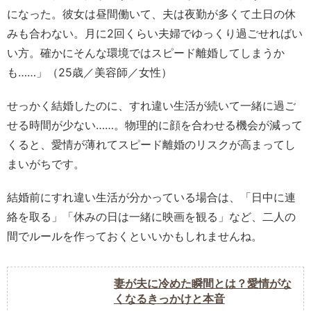
になった。彼女は昼間働いて、夫は夜勤が多くて土日の休
みも合わない。月に2回くらい夫婦でゆっくり過ごせればい
い方。確かにそんな環境ではスピード離婚してしまうか
も……」（25歳／美容師／女性）
せっかく結婚したのに、すれ違い生活が続いて一緒に過ご
せる時間が少ない……。物理的に顔を合わせる機会が減って
くると、愛情が薄れてスピード離婚のリスクが高まってし
まいがちです。
結婚前にすれ違い生活が分かっている場合は、「日中に連
絡を取る」「休みの日は一緒に映画を観る」など、二人の
間でルールを作っておくといいかもしれませんね。
妻が夫に冷めた瞬間とは？愛情がな
くなるきっかけと本音