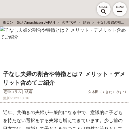
SEARCH
MENU
街コン・婚活のmachicon JAPAN
恋学TOP
結婚
子なし夫婦の割合や特徴とは？ メリット・デメリット含めてご紹介
子なし夫婦の割合や特徴とは？ メリット・デメ
リット含めてご紹介
恋学コラム
結婚
久木田（くきた）みすづ
更新:
2023.10.06
近年、共働きの夫婦が一般的になる中で、意識的に子ども
を持たない選択をする夫婦も増えてきています。少し前の
日本では、結婚して子どもを持つことは自然な流れとして