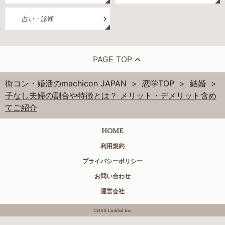
占い・診断
PAGE TOP
街コン・婚活のmachicon JAPAN
恋学TOP
結婚
子なし夫婦の割合や特徴とは？ メリット・デメリット含め
てご紹介
HOME
利用規約
プライバシーポリシー
お問い合わせ
運営会社
©2013 Linkbal Inc.