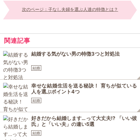
次のページ：子なし夫婦を選ぶ人達の特徴とは？
関連記事
結婚する気がない男の特徴3つと対処法
結婚
幸せな結婚生活を送る秘訣！ 育ちが似ている
人を選ぶポイント4つ
結婚
好きだから結婚します…って大丈夫!? 「いい彼
氏」と「いい夫」の違い5選
結婚