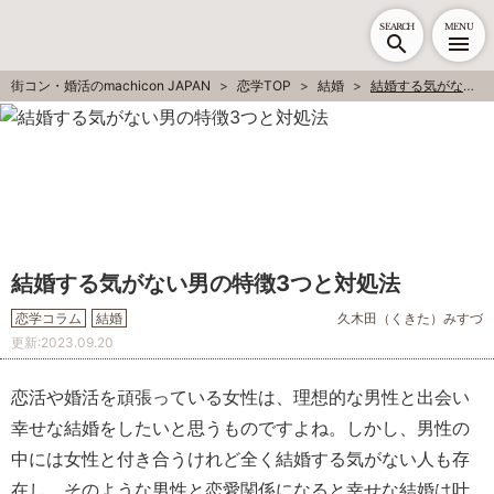
SEARCH
MENU
街コン・婚活のmachicon JAPAN
恋学TOP
結婚
結婚する気がない男の特徴3つと対処法
結婚する気がない男の特徴3つと対処法
恋学コラム
結婚
久木田（くきた）みすづ
更新:
2023.09.20
恋活や婚活を頑張っている女性は、理想的な男性と出会い
幸せな結婚をしたいと思うものですよね。しかし、男性の
中には女性と付き合うけれど全く結婚する気がない人も存
在し、そのような男性と恋愛関係になると幸せな結婚は叶