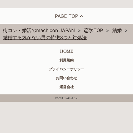
PAGE TOP
街コン・婚活のmachicon JAPAN
恋学TOP
結婚
結婚する気がない男の特徴3つと対処法
HOME
利用規約
プライバシーポリシー
お問い合わせ
運営会社
©2013 Linkbal Inc.