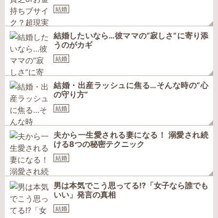
結婚
結婚したいなら…彼ママの“寂しさ”に寄り添
うのがカギ
結婚
結婚・出産ラッシュに焦る…そんな時の“心
の守り方”
結婚
夫から一生愛される妻になる！ 溺愛され続
ける8つの秘密テクニック
結婚
男は本気でこう思ってる!?「女子なら誰でも
いい」発言の真相
結婚