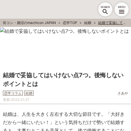
SEARCH
MENU
街コン・婚活のmachicon JAPAN
恋学TOP
結婚
結婚で妥協してはいけない点7つ。後悔しないポイントとは
結婚で妥協してはいけない点7つ。後悔しない
ポイントとは
恋学コラム
結婚
さあや
更新:
2023.01.27
結婚は、人生を大きく左右する大切な節目です。「大好き
だから一緒にいたい！」という気持ちだけで勢いで結婚す
ると、大事なところを見落として、後で後悔することにな