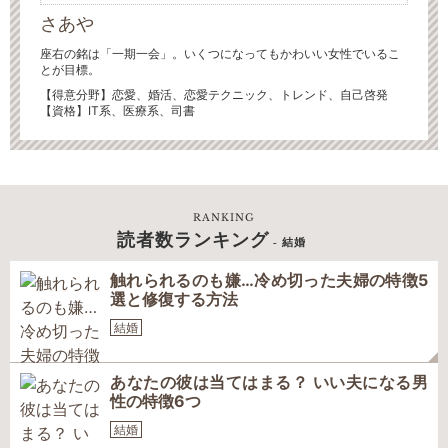
さあや
座右の銘は「一期一会」。いくつになってもかわいい女性でいるこ
とが目標。
【得意分野】
恋愛、婚活、恋愛テクニック、トレンド、自己啓発
【資格】IT系、医療系、司書
RANKING
読者数ランキング
- 結婚
触れられるのも嫌…冷め切った夫婦の特徴5
選と修復する方法
結婚
あなたの彼は当てはまる？ いい夫になる男
性の特徴6つ
結婚