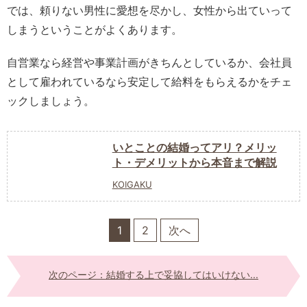
では、頼りない男性に愛想を尽かし、女性から出ていって
しまうということがよくあります。
自営業なら経営や事業計画がきちんとしているか、会社員
として雇われているなら安定して給料をもらえるかをチェ
ックしましょう。
いとことの結婚ってアリ？メリッ
ト・デメリットから本音まで解説
KOIGAKU
1
2
次へ
次のページ：結婚する上で妥協してはいけない...