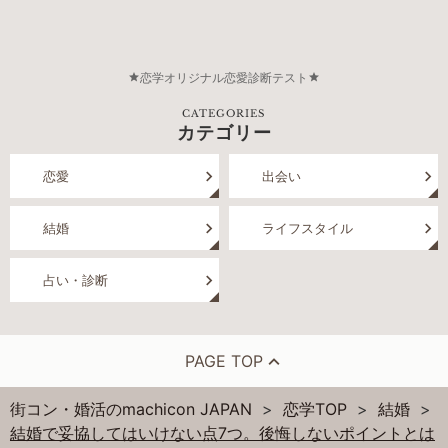
恋学オリジナル恋愛診断テスト
CATEGORIES
カテゴリー
恋愛
出会い
結婚
ライフスタイル
占い・診断
PAGE TOP
街コン・婚活のmachicon JAPAN
恋学TOP
結婚
結婚で妥協してはいけない点7つ。後悔しないポイントとは