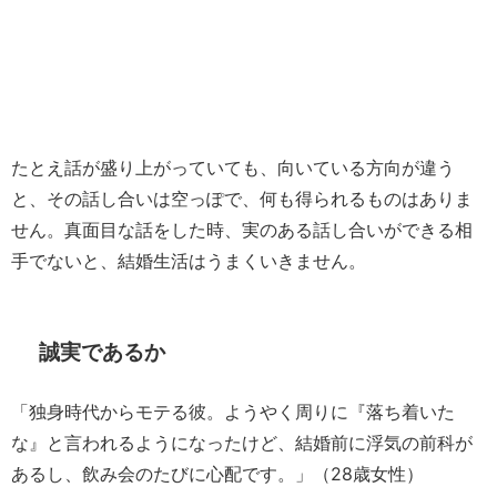
たとえ話が盛り上がっていても、向いている方向が違う
と、その話し合いは空っぽで、何も得られるものはありま
せん。真面目な話をした時、実のある話し合いができる相
手でないと、結婚生活はうまくいきません。
誠実であるか
「独身時代からモテる彼。ようやく周りに『落ち着いた
な』と言われるようになったけど、結婚前に浮気の前科が
あるし、飲み会のたびに心配です。」（28歳女性）