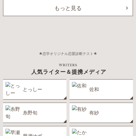
もっと見る
恋学オリジナル恋愛診断テスト
WRITERS
人気ライター＆提携メディア
とっしー
佐和
糸野旬
有紗