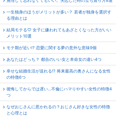
無理して忘れなくてもいい。失恋した時の立ち直り方8選
一生独身のほうがメリットが多い？ 若者が独身を選択す
る理由とは
結局モテる♡ 女子に嫌われてもあざとくなった方がいい
メリット10選
モテ期が近い⁉ 恋愛に関する夢の意外な意味9個
あなたはどっち？ 都合のいい女と本命女の違い4つ
幸せな結婚生活が送れる⁉ 将来最高の奥さんになる女性
の特徴6つ
後悔してからでは遅い…不倫にハマりやすい女性の特徴4
つ
なぜおじさんに惹かれるの？おじさん好きな女性の特徴
と心理とは