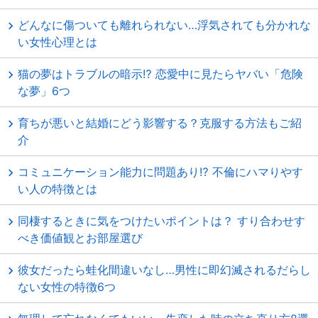
どんなに傷ついても離れられない…浮気されても分かれな
い女性心理とは
猫の夢はトラブルの暗示⁉ 恋愛中に見たらヤバい「危険
な夢」6つ
育ちが悪いと結婚にどう影響する？克服する方法もご紹
介
コミュニケーション能力に問題あり⁉ 不倫にハマりやす
い人の特徴とは
同棲するときに気をつけたいポイントは？ すり合わせす
べき価値観とお部屋選び
彼女だったら蛙化間違いなし…男性に即幻滅されるだらし
ない女性の特徴6つ