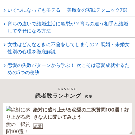
いくつになってもモテる！ 美魔女の実践テクニック7選
育ちの違いで結婚生活に亀裂が？育ちの違う相手と結婚
して幸せになる方法
女性はどんなときに不倫をしてしまうの？ 既婚・未婚女
性別の心理を徹底解説
恋愛の失敗パターンから学ぶ！ 次こそは恋愛成就するた
めの5つの秘訣
RANKING
読者数ランキング
- 恋愛
絶対に盛り上がる恋愛の二択質問100選！好
きな人に聞いてみよう
恋愛