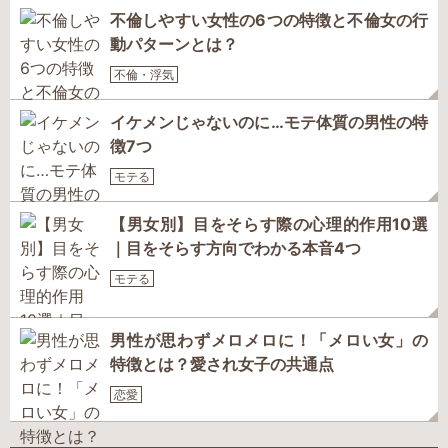
不倫しやすい女性の6つの特徴と不倫女の行
動パターンとは？
不倫・浮気
イケメンじゃないのに…モテ体質の男性の特
徴7つ
モテる
【男女別】目をそらす際の心理的作用10選
｜目をそらす方向でわかる本音4つ
モテる
男性が思わずメロメロに！「メロい女」の
特徴とは？愛され女子の共通点
恋愛