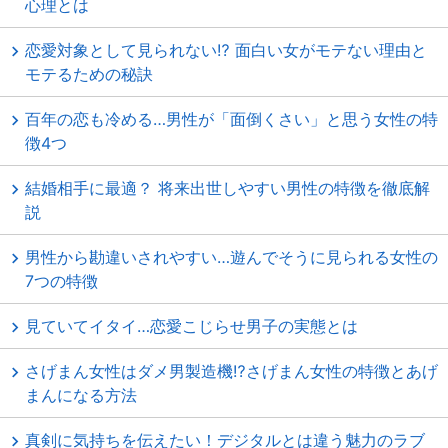
心理とは
恋愛対象として見られない⁉ 面白い女がモテない理由と
モテるための秘訣
百年の恋も冷める…男性が「面倒くさい」と思う女性の特
徴4つ
結婚相手に最適？ 将来出世しやすい男性の特徴を徹底解
説
男性から勘違いされやすい…遊んでそうに見られる女性の
7つの特徴
見ていてイタイ…恋愛こじらせ男子の実態とは
さげまん女性はダメ男製造機⁉さげまん女性の特徴とあげ
まんになる方法
真剣に気持ちを伝えたい！デジタルとは違う魅力のラブ