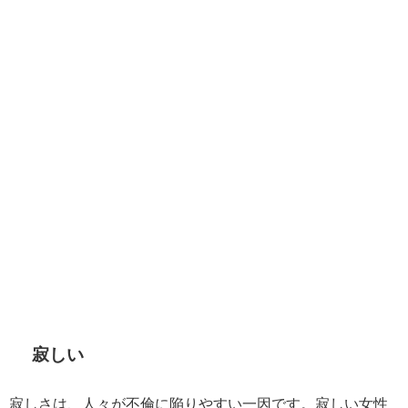
寂しい
寂しさは、人々が不倫に陥りやすい一因です。寂しい女性