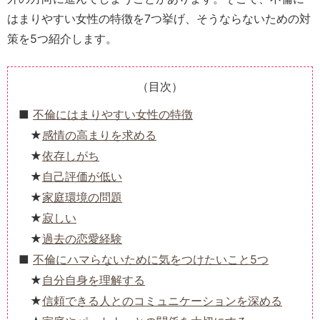
はまりやすい女性の特徴を7つ挙げ、そうならないための対
策を5つ紹介します。
（目次）
不倫にはまりやすい女性の特徴
感情の高まりを求める
依存しがち
自己評価が低い
家庭環境の問題
寂しい
過去の恋愛経験
不倫にハマらないために気をつけたいこと5つ
自分自身を理解する
信頼できる人とのコミュニケーションを深める