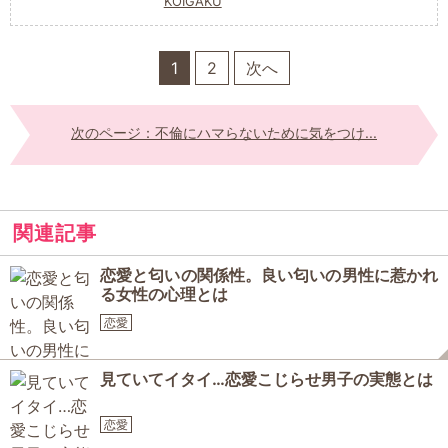
KOIGAKU
1
2
次へ
次のページ：不倫にハマらないために気をつけ...
関連記事
恋愛と匂いの関係性。良い匂いの男性に惹かれ
る女性の心理とは
恋愛
見ていてイタイ…恋愛こじらせ男子の実態とは
恋愛