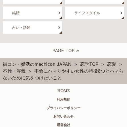
結婚
ライフスタイル
占い・診断
PAGE TOP
街コン・婚活のmachicon JAPAN
恋学TOP
恋愛
不倫・浮気
不倫にハマりやすい女性の特徴6つとハマら
ないために気をつけたいこと
HOME
利用規約
プライバシーポリシー
お問い合わせ
運営会社