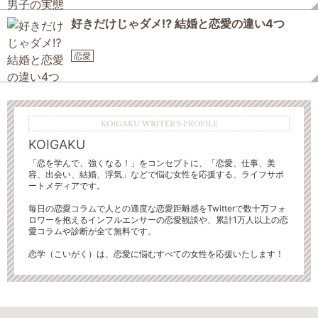
好きだけじゃダメ⁉ 結婚と恋愛の違い4つ
恋愛
KOIGAKU WRITER'S PROFILE
KOIGAKU
「恋を学んで、強くなる！」をコンセプトに、「恋愛、仕事、美
容、出会い、結婚、浮気」などで悩む女性を応援する、ライフサポ
ートメディアです。
毎日の恋愛コラムで人との適度な恋愛距離感をTwitterで数十万フォ
ロワーを抱えるインフルエンサーの恋愛観談や、累計1万人以上の恋
愛コラムや診断が全て無料です。
恋学（こいがく）は、恋愛に悩むすべての女性を応援いたします！