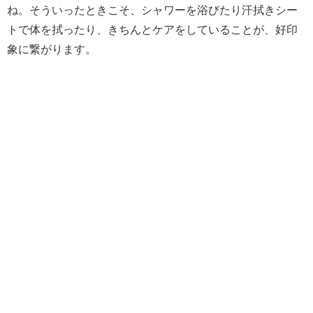
ね。そういったときこそ、シャワーを浴びたり汗拭きシー
トで体を拭ったり、きちんとケアをしていることが、好印
象に繋がります。