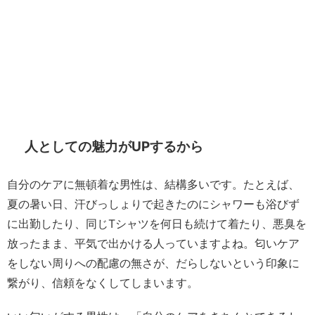
人としての魅力がUPするから
自分のケアに無頓着な男性は、結構多いです。たとえば、
夏の暑い日、汗びっしょりで起きたのにシャワーも浴びず
に出勤したり、同じTシャツを何日も続けて着たり、悪臭を
放ったまま、平気で出かける人っていますよね。匂いケア
をしない周りへの配慮の無さが、だらしないという印象に
繋がり、信頼をなくしてしまいます。