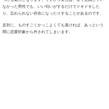
なかった男性でも、いい匂いがするだけでドキドキした
り、忘れられない存在になったりすることがあるのです。
反対に、ものすごくかっこよくても臭ければ、あっという
間に恋愛対象から外されてしまいます。