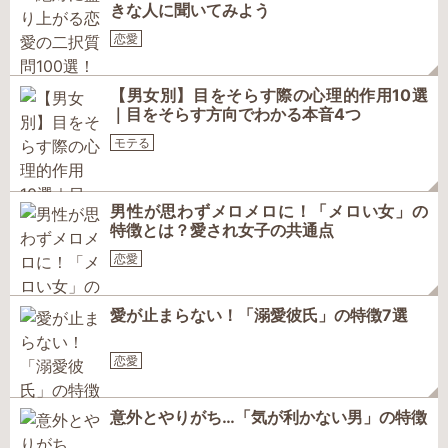
きな人に聞いてみよう
恋愛
【男女別】目をそらす際の心理的作用10選
｜目をそらす方向でわかる本音4つ
モテる
男性が思わずメロメロに！「メロい女」の
特徴とは？愛され女子の共通点
恋愛
愛が止まらない！「溺愛彼氏」の特徴7選
恋愛
意外とやりがち…「気が利かない男」の特徴