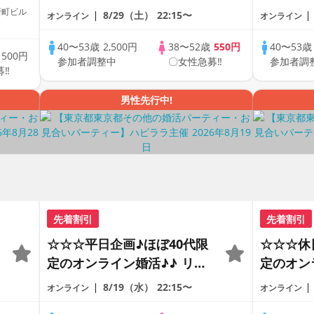
ートの出会い応援♪♪ おうち
ートの出
新町ビル
8/29（土）
22:15〜
オンライン
オンライン
で乾杯しませんか♪♪ ☆全国
で乾杯し
の方が対象☆ 司会進行あり
の方が対
40〜53歳
2,500円
38〜52歳
550円
40〜53
歳
500円
参加者調整中
〇女性急募‼
参加者調
♪♪ THE 44s ONLINE
♪♪ THE 
募‼
PARTY!!
PARTY!!
男性先行中!
先着割引
先着割引
☆☆☆平日企画♪ほぼ40代限
☆☆☆休
定のオンライン婚活♪♪ リモ
定のオン
ートの出会い応援♪♪ おうち
ートの出
8/19（水）
22:15〜
オンライン
オンライン
で乾杯しませんか♪♪ ☆全国
で乾杯し