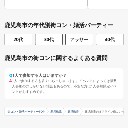
鹿児島市の年代別街コン・婚活パーティー
20代
30代
アラサー
40代
鹿児島市の街コンに関するよくある質問
Q
1人で参加する人はいますか？
A
1人で参加する方も多くいらっしゃいます。イベントによっては複数
人参加の方しかいない場合もあるので、不安な方は1人参加限定イベ
ントがおすすめです。
街コン・婚活パーティーTOP
鹿児島県
鹿児島市
鹿児島市のオフライン街コンイベ