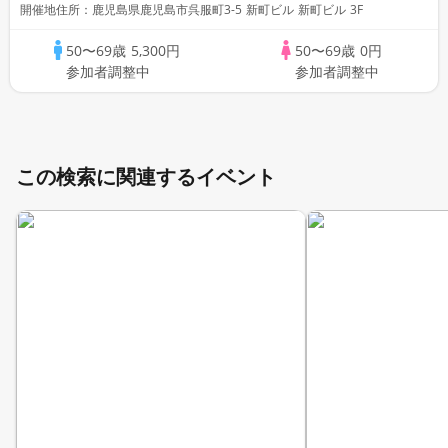
開催地住所：鹿児島県鹿児島市呉服町3-5 新町ビル 新町ビル 3F
50〜69歳
5,300円
50〜69歳
0円
参加者調整中
参加者調整中
この検索に関連するイベント