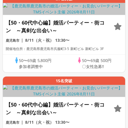
【50・60代中心編】婚活パーティー・街コ
ン ～真剣な出会い～
8/11（火・祝）
13:30〜
鹿児島市
開催地住所：鹿児島県鹿児島市呉服町3-5 新町ビル 新町ビル 3F
50〜69歳
5,800円
50〜69歳
500円
参加者調整中
〇女性急募‼
15名突破
【50・60代中心編】婚活パーティー・街コ
ン ～真剣な出会い～
8/11（火・祝）
13:30〜
鹿児島市