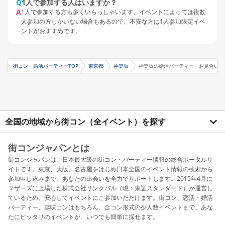
Q
1人で参加する人はいますか？
A
1人で参加する方も多くいらっしゃいます。イベントによっては複数
人参加の方しかいない場合もあるので、不安な方は1人参加限定イベ
ントがおすすめです。
街コン・婚活パーティーTOP
東京都
神楽坂
神楽坂の婚活パーティー・お見合いパ
全国の地域から街コン（全イベント）を探す
街コンジャパンとは
街コンジャパンは、日本最大級の街コン・パーティー情報の総合ポータルサ
イトです。東京、大阪、名古屋をはじめ日本全国のイベント情報の検索から
参加申し込みまで、あなたの出会いを全力でサポートします。2015年4月に
マザーズに上場した株式会社リンクバル（現：東証スタンダード）が運営し
ているため、安心してイベントにご参加いただけます。街コン、恋活・婚活
パーティー、趣味コンはもちろん、合コン形式の少人数イベントまで、あな
たにピッタリのイベントが、いつでも簡単に探せます。