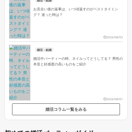
婚活・結婚
お見合い後の返事は、いつ頃返すのがベストタイミン
グ？ 迷った時は？
2026/08/03
婚活・結婚
婚活中パーティーの時、ネイルってどうしてる？ 男性の
本音と好感度の高いものをご紹介
2026/08/01
婚活コラム一覧をみる