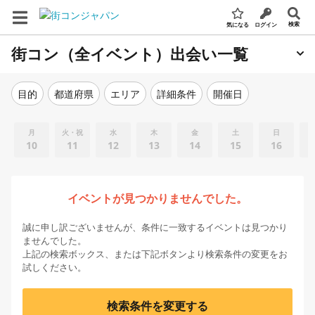
検索
気になる
ログイン
街コン（全イベント）出会い一覧
エリア
詳細条件
開催日
目的
都道府県
月
火・祝
水
木
金
土
日
10
11
12
13
14
15
16
イベントが見つかりませんでした。
誠に申し訳ございませんが、条件に一致するイベントは見つかり
ませんでした。
上記の検索ボックス、または下記ボタンより検索条件の変更をお
試しください。
検索条件を変更する