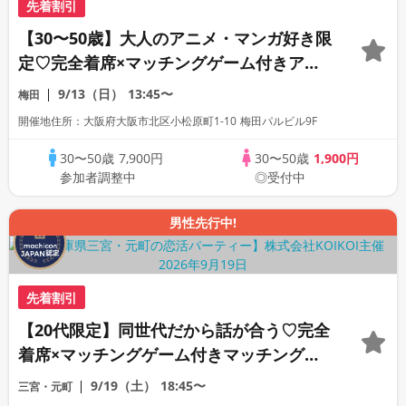
先着割引
【30〜50歳】大人のアニメ・マンガ好き限
定♡完全着席×マッチングゲーム付きアニ
メコン
9/13（日）
13:45〜
梅田
開催地住所：大阪府大阪市北区小松原町1-10 梅田パルビル9F
30〜50歳
7,900円
30〜50歳
1,900円
参加者調整中
◎受付中
男性先行中!
先着割引
【20代限定】同世代だから話が合う♡完全
着席×マッチングゲーム付きマッチングコ
ン
9/19（土）
18:45〜
三宮・元町