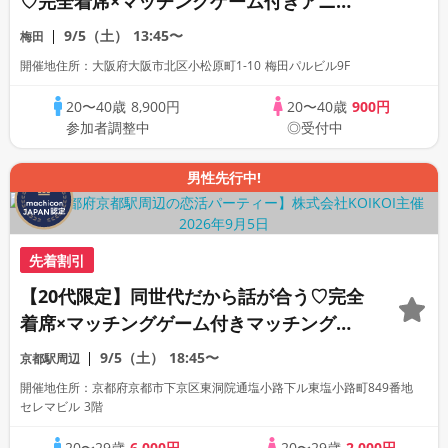
♡完全着席×マッチングゲーム付きアニメ
コン
9/5（土）
13:45〜
梅田
開催地住所：大阪府大阪市北区小松原町1-10 梅田パルビル9F
20〜40歳
8,900円
20〜40歳
900円
参加者調整中
◎受付中
男性先行中!
先着割引
【20代限定】同世代だから話が合う♡完全
着席×マッチングゲーム付きマッチングコ
ン
9/5（土）
18:45〜
京都駅周辺
開催地住所：京都府京都市下京区東洞院通塩小路下ル東塩小路町849番地
セレマビル 3階
20〜29歳
6,000円
20〜29歳
2,000円