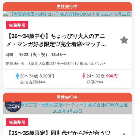
男性先行中!
先着割引
【26〜34歳中心】ちょっぴり大人のアニ
メ・マンガ好き限定♡完全着席×マッチン
グゲーム付きアニメコン
9/22（火・祝）
13:45〜
梅田
開催地住所：大阪府大阪市北区小松原町1-10 梅田パルビル9F
26〜34歳
8,900円
24〜32歳
900円
参加者調整中
◎受付中
男性先行中!
先着割引
【25〜35歳限定】同世代だから話が合う♡