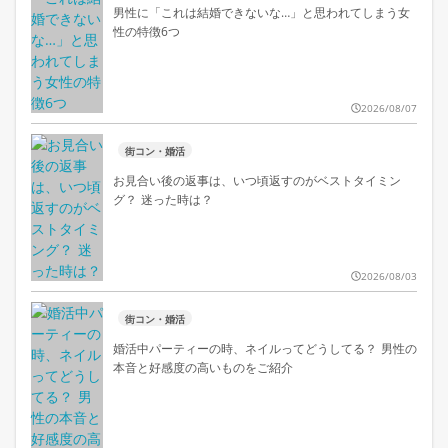
男性に「これは結婚できないな…」と思われてしまう女
性の特徴6つ
2026/08/07
街コン・婚活
お見合い後の返事は、いつ頃返すのがベストタイミン
グ？ 迷った時は？
2026/08/03
街コン・婚活
婚活中パーティーの時、ネイルってどうしてる？ 男性の
本音と好感度の高いものをご紹介