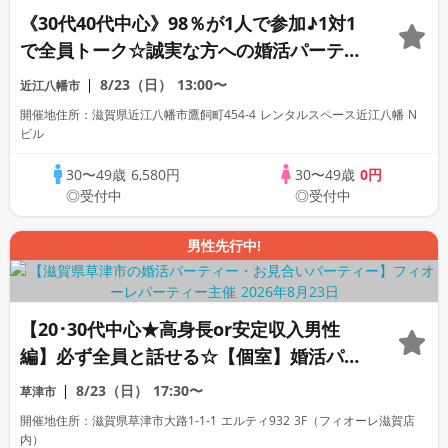
《30代40代中心》98％が1人で参加♪1対1
で全員トーク☆誠実な方への婚活パーティ
ー
8/23（日）
13:00〜
近江八幡市
開催地住所：滋賀県近江八幡市鷹飼町454-4 レンタルスペース近江八幡 N
ビル
30〜49歳
6,580円
30〜49歳
0円
◎受付中
◎受付中
男性先行中!
【20･30代中心★高身長or安定収入男性
編】必ず全員と話せる☆【個室】婚活パー
ティー～真剣な出会い～
8/23（日）
17:30〜
草津市
開催地住所：滋賀県草津市大路1-1-1 エルティ932 3F（フィオーレ滋賀店
内）