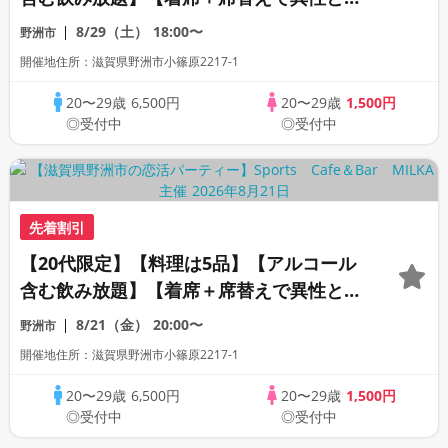
会える♡】特別な空間でサクッと恋活♪
8/29（土）
18:00〜
野洲市
開催地住所：滋賀県野洲市小篠原2217-1
20〜29歳
6,500円
20〜29歳
1,500円
◎受付中
◎受付中
先着割引
【20代限定】【料理は5品】【アルコール
含む飲み放題】【着席＋席替えで異性と出
会える♡】特別な空間でサクッと恋活♪
8/21（金）
20:00〜
野洲市
開催地住所：滋賀県野洲市小篠原2217-1
20〜29歳
6,500円
20〜29歳
1,500円
◎受付中
◎受付中