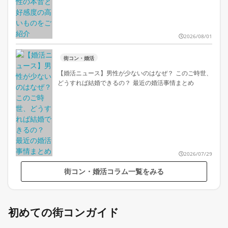
2026/08/01
街コン・婚活
【婚活ニュース】男性が少ないのはなぜ？ このご時世、
どうすれば結婚できるの？ 最近の婚活事情まとめ
2026/07/29
街コン・婚活コラム一覧をみる
初めての街コンガイド