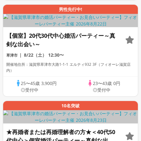
男性先行中!
【個室】20代30代中心婚活パーティー～真
剣な出会い～
8/22（土）
12:30〜
草津市
開催地住所：滋賀県草津市大路1-1-1 エルティ932 3F（フィオーレ滋賀店
内）
25〜45歳
3,900円
23〜43歳
0円
◎受付中
◎受付中
10名突破
★再婚者または再婚理解者の方★＜40代50
代中心＞個室婚活パーティー～真剣な出会