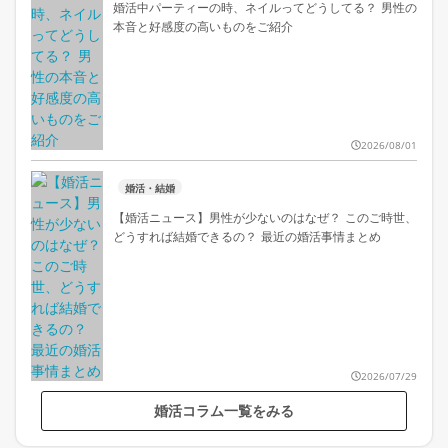
婚活中パーティーの時、ネイルってどうしてる？ 男性の
本音と好感度の高いものをご紹介
2026/08/01
婚活・結婚
【婚活ニュース】男性が少ないのはなぜ？ このご時世、
どうすれば結婚できるの？ 最近の婚活事情まとめ
2026/07/29
婚活コラム一覧をみる