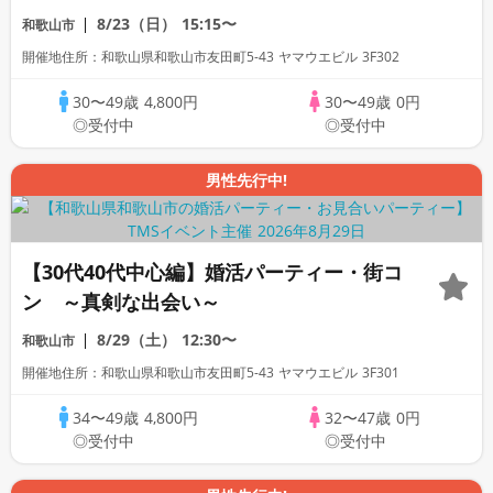
～
8/23（日）
15:15〜
和歌山市
開催地住所：和歌山県和歌山市友田町5-43 ヤマウエビル 3F302
30〜49歳
4,800円
30〜49歳
0円
◎受付中
◎受付中
男性先行中!
【30代40代中心編】婚活パーティー・街コ
ン ～真剣な出会い～
8/29（土）
12:30〜
和歌山市
開催地住所：和歌山県和歌山市友田町5-43 ヤマウエビル 3F301
34〜49歳
4,800円
32〜47歳
0円
◎受付中
◎受付中