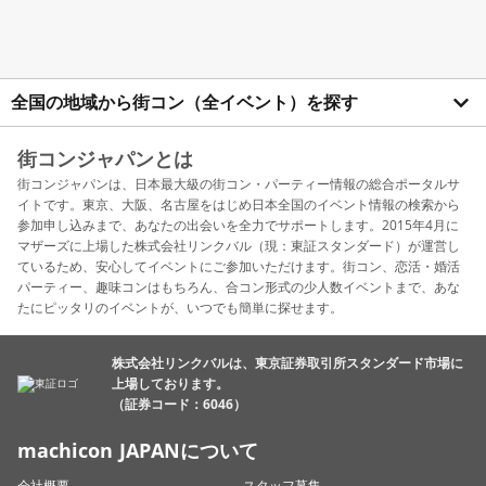
全国の地域から街コン（全イベント）を探す
街コンジャパンとは
街コンジャパンは、日本最大級の街コン・パーティー情報の総合ポータルサ
イトです。東京、大阪、名古屋をはじめ日本全国のイベント情報の検索から
参加申し込みまで、あなたの出会いを全力でサポートします。2015年4月に
マザーズに上場した株式会社リンクバル（現：東証スタンダード）が運営し
ているため、安心してイベントにご参加いただけます。街コン、恋活・婚活
パーティー、趣味コンはもちろん、合コン形式の少人数イベントまで、あな
たにピッタリのイベントが、いつでも簡単に探せます。
株式会社リンクバルは、東京証券取引所スタンダード市場に
上場しております。
（証券コード：6046）
machicon JAPANについて
会社概要
スタッフ募集