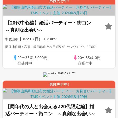
男性先行中!
【20代中心編】婚活パーティー・街コン
～真剣な出会い～
8/23（日）
13:30〜
和歌山市
開催地住所：和歌山県和歌山市友田町5-43 ヤマウエビル 3F302
20〜35歳
5,000円
20〜35歳
0円
◎受付中
◎受付中
男性先行中!
【同年代の人と出会える♪20代限定編】婚
活パーティー・街コン ～真剣な出会い～