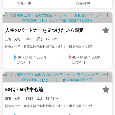
◎受付中
◎受付中
人生のパートナーを見つけたい方限定
8/23（日）
12:30〜
三宮・元町
開催地住所：兵庫県神戸市中央区磯上通6-1-1 磯上公園ビル5階
48〜61歳
4,000円
48〜61歳
1,000円
◎受付中
◎受付中
50代・60代中心編
8/29（土）
16:45〜
三宮・元町
開催地住所：兵庫県神戸市中央区磯上通6-1-1 磯上公園ビル5階