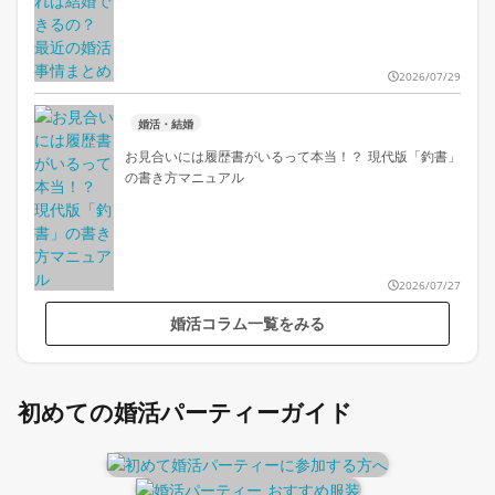
2026/07/29
婚活・結婚
お見合いには履歴書がいるって本当！？ 現代版「釣書」
の書き方マニュアル
2026/07/27
婚活コラム一覧をみる
初めての婚活パーティーガイド