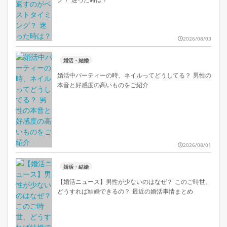
2026/08/03
婚活・結婚
婚活中パーティーの時、ネイルってどうしてる？ 男性の
本音と好感度の高いものをご紹介
2026/08/01
婚活・結婚
【婚活ニュース】男性が少ないのはなぜ？ このご時世、
どうすれば結婚できるの？ 最近の婚活事情まとめ