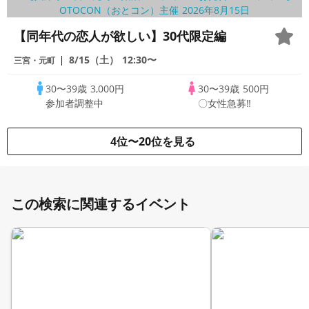
【同年代の恋人が欲しい】30代限定編
8/15（土）
12:30〜
三宮・元町
30〜39歳
3,000円
30〜39歳
500円
参加者調整中
〇女性急募‼
4位〜20位を見る
この検索に関連するイベント