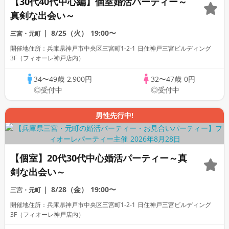
【30代40代中心編】個室婚活パーティー～
真剣な出会い～
8/25（火）
19:00〜
三宮・元町
開催地住所：兵庫県神戸市中央区三宮町1-2-1 日住神戸三宮ビルディング
3F（フィオーレ神戸店内）
34〜49歳
2,900円
32〜47歳
0円
◎受付中
◎受付中
男性先行中!
【個室】20代30代中心婚活パーティー～真
剣な出会い～
8/28（金）
19:00〜
三宮・元町
開催地住所：兵庫県神戸市中央区三宮町1-2-1 日住神戸三宮ビルディング
3F（フィオーレ神戸店内）