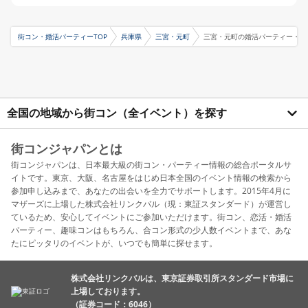
街コン・婚活パーティーTOP
兵庫県
三宮・元町
三宮・元町の婚活パーティー・お
全国の地域から街コン（全イベント）を探す
街コンジャパンとは
街コンジャパンは、日本最大級の街コン・パーティー情報の総合ポータルサ
イトです。東京、大阪、名古屋をはじめ日本全国のイベント情報の検索から
参加申し込みまで、あなたの出会いを全力でサポートします。2015年4月に
マザーズに上場した株式会社リンクバル（現：東証スタンダード）が運営し
ているため、安心してイベントにご参加いただけます。街コン、恋活・婚活
パーティー、趣味コンはもちろん、合コン形式の少人数イベントまで、あな
たにピッタリのイベントが、いつでも簡単に探せます。
株式会社リンクバルは、東京証券取引所スタンダード市場に
上場しております。
（証券コード：6046）