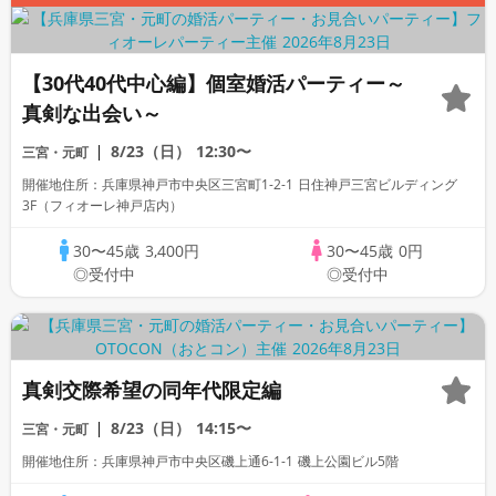
【30代40代中心編】個室婚活パーティー～
真剣な出会い～
8/23（日）
12:30〜
三宮・元町
開催地住所：兵庫県神戸市中央区三宮町1-2-1 日住神戸三宮ビルディング
3F（フィオーレ神戸店内）
30〜45歳
3,400円
30〜45歳
0円
◎受付中
◎受付中
真剣交際希望の同年代限定編
8/23（日）
14:15〜
三宮・元町
開催地住所：兵庫県神戸市中央区磯上通6-1-1 磯上公園ビル5階