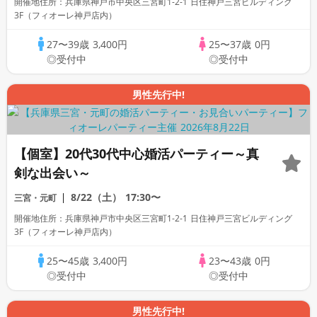
開催地住所：兵庫県神戸市中央区三宮町1-2-1 日住神戸三宮ビルディング
3F（フィオーレ神戸店内）
27〜39歳
3,400円
25〜37歳
0円
◎受付中
◎受付中
男性先行中!
【個室】20代30代中心婚活パーティー～真
剣な出会い～
8/22（土）
17:30〜
三宮・元町
開催地住所：兵庫県神戸市中央区三宮町1-2-1 日住神戸三宮ビルディング
3F（フィオーレ神戸店内）
25〜45歳
3,400円
23〜43歳
0円
◎受付中
◎受付中
男性先行中!