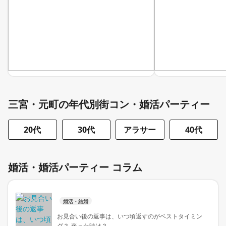
三宮・元町の年代別街コン・婚活パーティー
20代
30代
アラサー
40代
婚活・婚活パーティー コラム
婚活・結婚
お見合い後の返事は、いつ頃返すのがベストタイミン
グ？ 迷った時は？