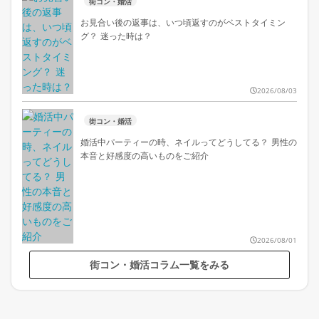
街コン・婚活
お見合い後の返事は、いつ頃返すのがベストタイミン
グ？ 迷った時は？
2026/08/03
街コン・婚活
婚活中パーティーの時、ネイルってどうしてる？ 男性の
本音と好感度の高いものをご紹介
2026/08/01
街コン・婚活コラム一覧をみる