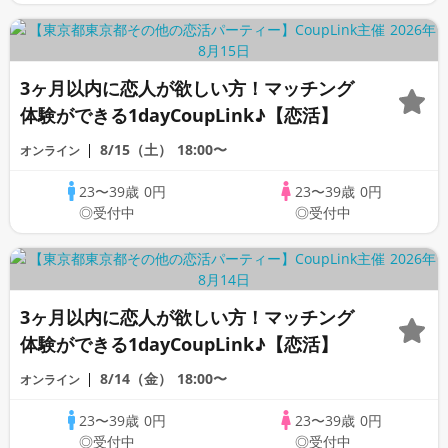
3ヶ月以内に恋人が欲しい方！マッチング
体験ができる1dayCoupLink♪【恋活】
8/15（土）
18:00〜
オンライン
23〜39歳
0円
23〜39歳
0円
◎受付中
◎受付中
3ヶ月以内に恋人が欲しい方！マッチング
体験ができる1dayCoupLink♪【恋活】
8/14（金）
18:00〜
オンライン
23〜39歳
0円
23〜39歳
0円
◎受付中
◎受付中