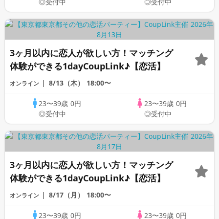
◎受付中
◎受付中
3ヶ月以内に恋人が欲しい方！マッチング
体験ができる1dayCoupLink♪【恋活】
8/13（木）
18:00〜
オンライン
23〜39歳
0円
23〜39歳
0円
◎受付中
◎受付中
3ヶ月以内に恋人が欲しい方！マッチング
体験ができる1dayCoupLink♪【恋活】
8/17（月）
18:00〜
オンライン
23〜39歳
0円
23〜39歳
0円