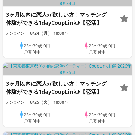
3ヶ月以内に恋人が欲しい方！マッチング
体験ができる1dayCoupLink♪【恋活】
8/24（月）
18:00〜
オンライン
23〜39歳
0円
23〜39歳
0円
◎受付中
◎受付中
3ヶ月以内に恋人が欲しい方！マッチング
体験ができる1dayCoupLink♪【恋活】
8/25（火）
18:00〜
オンライン
23〜39歳
0円
23〜39歳
0円
◎受付中
◎受付中