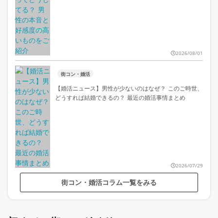
2026/08/01
街コン・婚活
【婚活ニュース】男性が少ないのはなぜ？ このご時世、
どうすれば結婚できるの？ 最近の婚活事情まとめ
2026/07/29
街コン・婚活コラム一覧をみる