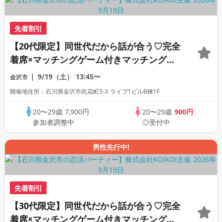
先着割引
【20代限定】同世代だから話が合う♡完全
着席×マッチングゲーム付きマッチングコ
ン
9/19（土）
13:45〜
金沢市
開催地住所：石川県金沢市此花町3-3 ライブ1ビルB棟1F
20〜29歳
7,900円
20〜29歳
900円
参加者調整中
◎受付中
男性先行中!
先着割引
【30代限定】同世代だから話が合う♡完全
着席×マッチングゲーム付きマッチングコ