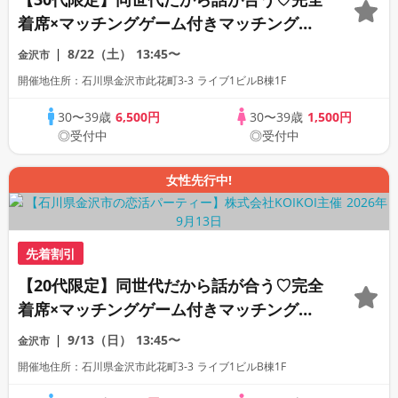
着席×マッチングゲーム付きマッチングコ
ン
8/22（土）
13:45〜
金沢市
開催地住所：石川県金沢市此花町3-3 ライブ1ビルB棟1F
30〜39歳
6,500円
30〜39歳
1,500円
◎受付中
◎受付中
女性先行中!
先着割引
【20代限定】同世代だから話が合う♡完全
着席×マッチングゲーム付きマッチングコ
ン
9/13（日）
13:45〜
金沢市
開催地住所：石川県金沢市此花町3-3 ライブ1ビルB棟1F