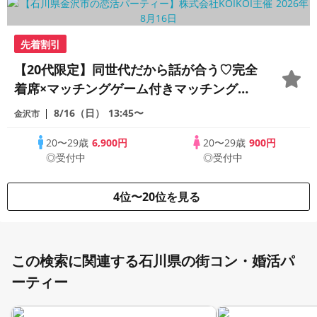
先着割引
【20代限定】同世代だから話が合う♡完全
着席×マッチングゲーム付きマッチングコ
ン
8/16（日）
13:45〜
金沢市
20〜29歳
6,900円
20〜29歳
900円
◎受付中
◎受付中
4位〜20位を見る
この検索に関連する石川県の街コン・婚活パ
ーティー