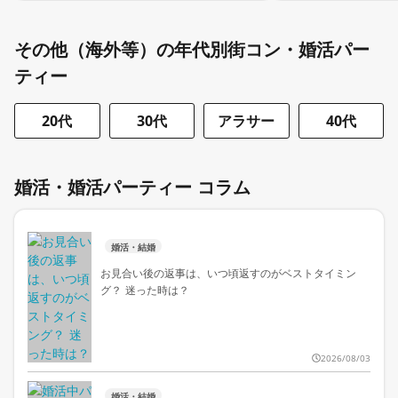
その他（海外等）の年代別街コン・婚活パー
ティー
20代
30代
アラサー
40代
婚活・婚活パーティー コラム
婚活・結婚
お見合い後の返事は、いつ頃返すのがベストタイミン
グ？ 迷った時は？
2026/08/03
婚活・結婚