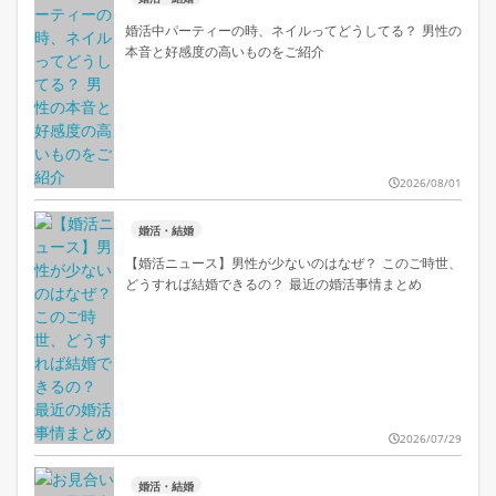
婚活中パーティーの時、ネイルってどうしてる？ 男性の
本音と好感度の高いものをご紹介
2026/08/01
婚活・結婚
【婚活ニュース】男性が少ないのはなぜ？ このご時世、
どうすれば結婚できるの？ 最近の婚活事情まとめ
2026/07/29
婚活・結婚