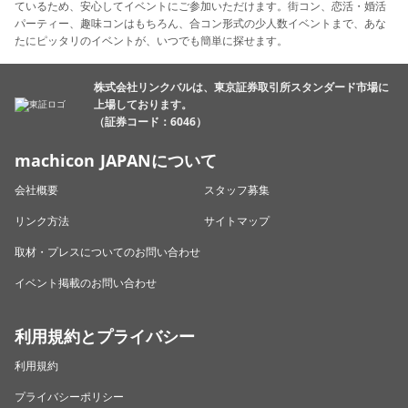
ているため、安心してイベントにご参加いただけます。街コン、恋活・婚活
パーティー、趣味コンはもちろん、合コン形式の少人数イベントまで、あな
たにピッタリのイベントが、いつでも簡単に探せます。
株式会社リンクバルは、東京証券取引所スタンダード市場に
上場しております。
（証券コード：6046）
machicon JAPANについて
会社概要
スタッフ募集
リンク方法
サイトマップ
取材・プレスについてのお問い合わせ
イベント掲載のお問い合わせ
利用規約とプライバシー
利用規約
プライバシーポリシー