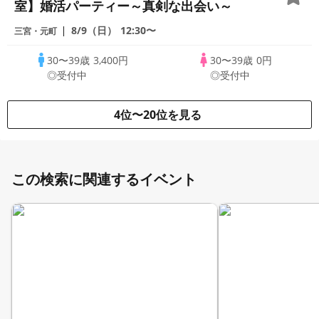
室】婚活パーティー～真剣な出会い～
8/9（日）
12:30〜
三宮・元町
30〜39歳
3,400円
30〜39歳
0円
◎受付中
◎受付中
4位〜20位を見る
この検索に関連するイベント