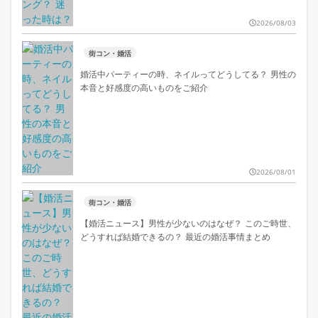
2026/08/03
街コン・婚活
婚活中パーティーの時、ネイルってどうしてる？ 男性の
本音と好感度の高いものをご紹介
2026/08/01
街コン・婚活
【婚活ニュース】男性が少ないのはなぜ？ このご時世、
どうすれば結婚できるの？ 最近の婚活事情まとめ