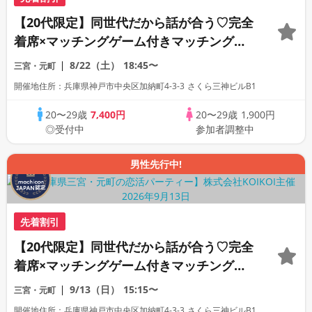
【20代限定】同世代だから話が合う♡完全
着席×マッチングゲーム付きマッチングコ
ン
8/22（土）
18:45〜
三宮・元町
開催地住所：兵庫県神戸市中央区加納町4-3-3 さくら三神ビルB1
20〜29歳
7,400円
20〜29歳
1,900円
◎受付中
参加者調整中
男性先行中!
先着割引
【20代限定】同世代だから話が合う♡完全
着席×マッチングゲーム付きマッチングコ
ン
9/13（日）
15:15〜
三宮・元町
開催地住所：兵庫県神戸市中央区加納町4-3-3 さくら三神ビルB1