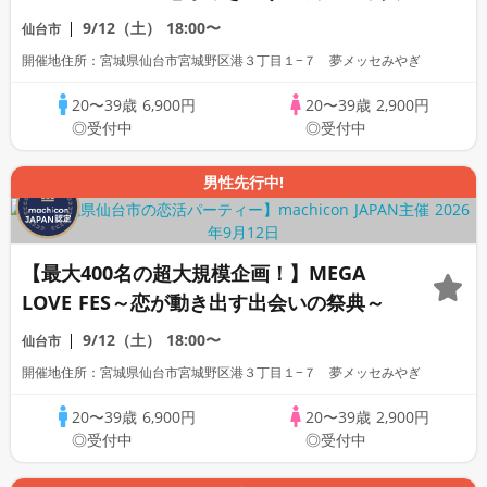
9/12（土）
18:00〜
仙台市
開催地住所：宮城県仙台市宮城野区港３丁目１−７ 夢メッセみやぎ
20〜39歳
6,900円
20〜39歳
2,900円
◎受付中
◎受付中
男性先行中!
【最大400名の超大規模企画！】MEGA
LOVE FES～恋が動き出す出会いの祭典～
9/12（土）
18:00〜
仙台市
開催地住所：宮城県仙台市宮城野区港３丁目１−７ 夢メッセみやぎ
20〜39歳
6,900円
20〜39歳
2,900円
◎受付中
◎受付中