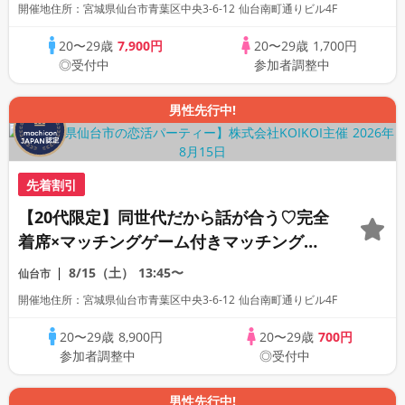
開催地住所：宮城県仙台市青葉区中央3-6-12 仙台南町通りビル4F
20〜29歳
7,900円
20〜29歳
1,700円
◎受付中
参加者調整中
男性先行中!
先着割引
【20代限定】同世代だから話が合う♡完全
着席×マッチングゲーム付きマッチングコ
ン
8/15（土）
13:45〜
仙台市
開催地住所：宮城県仙台市青葉区中央3-6-12 仙台南町通りビル4F
20〜29歳
8,900円
20〜29歳
700円
参加者調整中
◎受付中
男性先行中!