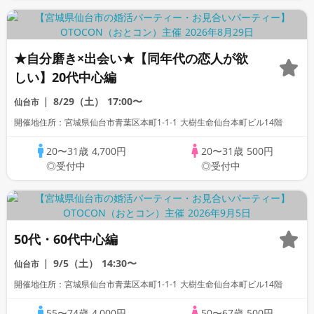
★自分磨き×出会い★【同年代の恋人が欲
しい】20代中心編
8/29（土）
17:00〜
仙台市
開催地住所：宮城県仙台市青葉区本町1-1-1 大樹生命仙台本町ビル14階
20〜31歳
4,700円
20〜31歳
500円
◎受付中
◎受付中
50代・60代中心編
9/5（土）
14:30〜
仙台市
開催地住所：宮城県仙台市青葉区本町1-1-1 大樹生命仙台本町ビル14階
55〜74歳
4,000円
50〜67歳
500円