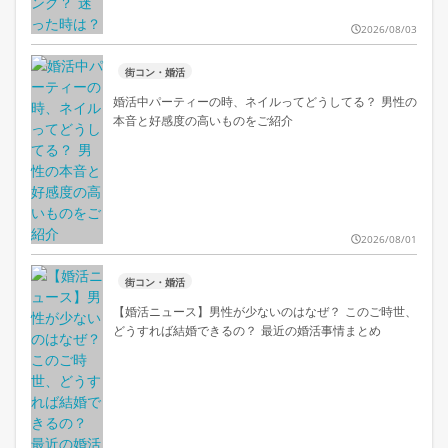
2026/08/03
街コン・婚活
婚活中パーティーの時、ネイルってどうしてる？ 男性の
本音と好感度の高いものをご紹介
2026/08/01
街コン・婚活
【婚活ニュース】男性が少ないのはなぜ？ このご時世、
どうすれば結婚できるの？ 最近の婚活事情まとめ