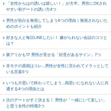
「女性からはの誘いは嬉しい！」が大半。男性にOKされ
やすい初デートの誘い方4つ
男性が告白を無視してしまう6つの理由｜無視されないた
めのポイントも紹介
好きな人と毎日LINEしたい！ 嫌がられない会話のコツと
は？
脈アリかも♡ 男性が見せる「好意があるサイン」7つ
非モテの原因はコレ…男性が女性に言われてイラッとして
いる言葉5つ
いつも片思いで終わってしまう…両思いになれない人に共
通する4つの理由とは
次のデートがすぐ決まる！ 男性が「一緒にいて楽しい」
と思う女性の特徴3つ