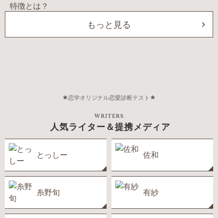
もっと見る
恋学オリジナル恋愛診断テスト
WRITERS
人気ライター＆提携メディア
とっしー
佐和
糸野旬
有紗