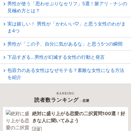
男性が使う「思わせぶりなセリフ」5選！脈アリ・ナシの
見極め方とは？
実は嬉しい！ 男性が「かわいい♡」と思う女性のわがま
ま4つ
男性が「この子、自分に気があるな」と思う5つの瞬間
下品すぎる…男性が幻滅する女性の行動と発言
包容力のある女性はなぜモテる？素敵な女性になる方法
を紹介
RANKING
読者数ランキング
- 恋愛
絶対に盛り上がる恋愛の二択質問100選！好
きな人に聞いてみよう
恋愛