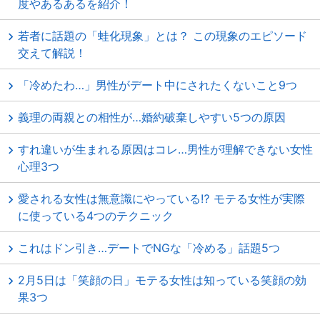
度やあるあるを紹介！
若者に話題の「蛙化現象」とは？ この現象のエピソード
交えて解説！
「冷めたわ…」男性がデート中にされたくないこと9つ
義理の両親との相性が…婚約破棄しやすい5つの原因
すれ違いが生まれる原因はコレ…男性が理解できない女性
心理3つ
愛される女性は無意識にやっている⁉ モテる女性が実際
に使っている4つのテクニック
これはドン引き…デートでNGな「冷める」話題5つ
2月5日は「笑顔の日」モテる女性は知っている笑顔の効
果3つ