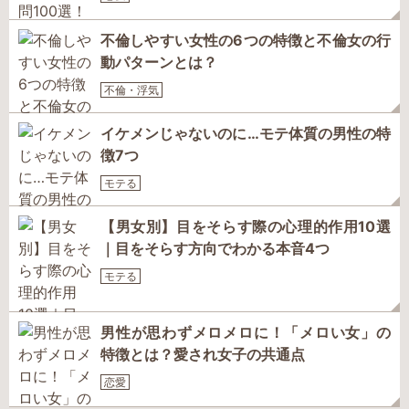
不倫しやすい女性の6つの特徴と不倫女の行
動パターンとは？
不倫・浮気
イケメンじゃないのに…モテ体質の男性の特
徴7つ
モテる
【男女別】目をそらす際の心理的作用10選
｜目をそらす方向でわかる本音4つ
モテる
男性が思わずメロメロに！「メロい女」の
特徴とは？愛され女子の共通点
恋愛