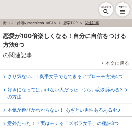
SEARCH
MENU
街コン・婚活のmachicon JAPAN
恋学TOP
関連記事
恋愛が100倍楽しくなる！自分に自信をつける
方法6つ
の関連記事
本文に戻る
さり気ない…！奥手女子でもできるアプローチ方法4つ
好きになってはいけない人だった…つらい恋を諦める3つ
の方法
本気か遊びかわからない！ あざとい男性あるある4つ
意外だった！？実はモテる「ズボラ女子」の秘訣3つ