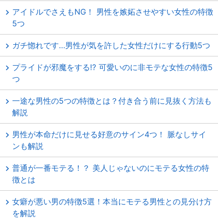
アイドルでさえもNG！ 男性を嫉妬させやすい女性の特徴
5つ
ガチ惚れです…男性が気を許した女性だけにする行動5つ
プライドが邪魔をする⁉ 可愛いのに非モテな女性の特徴5
つ
一途な男性の5つの特徴とは？付き合う前に見抜く方法も
解説
男性が本命だけに見せる好意のサイン4つ！ 脈なしサイ
ンも解説
普通が一番モテる！？ 美人じゃないのにモテる女性の特
徴とは
女癖が悪い男の特徴5選！本当にモテる男性との見分け方
を解説