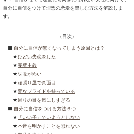
自分に自信をつけて理想の恋愛を楽しむ方法を解説しま
す。
（目次）
自分に自信が無くなってしまう原因とは？
ひどい失恋をした
完璧主義
失敗が怖い
頑張り屋で真面目
変なプライドを持っている
周りの目を気にしすぎる
自分に自信をつける方法６つ
「いい子」でいようとしない
本音を明かすことを恐れない