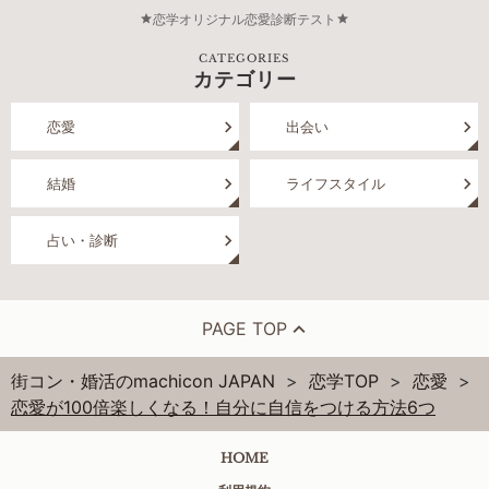
恋学オリジナル恋愛診断テスト
CATEGORIES
カテゴリー
恋愛
出会い
結婚
ライフスタイル
占い・診断
PAGE TOP
街コン・婚活のmachicon JAPAN
恋学TOP
恋愛
恋愛が100倍楽しくなる！自分に自信をつける方法6つ
HOME