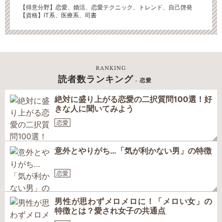
【得意分野】
恋愛、婚活、恋愛テクニック、トレンド、自己啓発
【資格】IT系、医療系、司書
RANKING
読者数ランキング
- 恋愛
絶対に盛り上がる恋愛の二択質問100選！好
きな人に聞いてみよう
恋愛
意外とやりがち…「気が利かない男」の特徴
恋愛
男性が思わずメロメロに！「メロい女」の
特徴とは？愛され女子の共通点