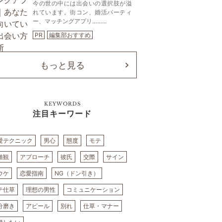
今の世の中には出会いの選択肢が溢
れています。街コン、婚活パーティ
ー、マッチングアプリ……...
PR
編集部おすすめ
もっと見る
KEYWORDS
注目キーワード
愛テクニック
男心
態度
モテ
値観
アプローチ
彼氏
交際
サイン
ウケ
恋愛指南
NG（ドン引き）
テ仕草
理想の男性
コミュニケーション
分磨き
アピール
別れ
仕草・マナー