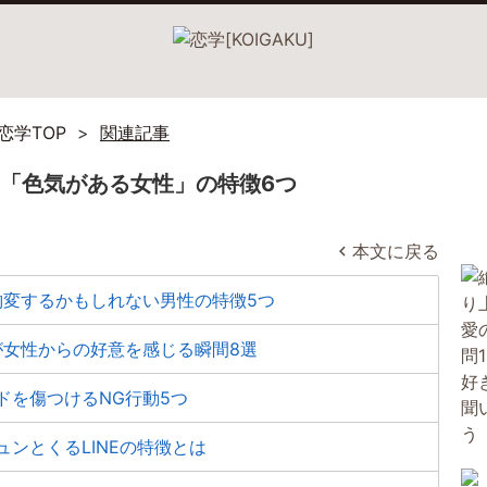
恋学TOP
関連記事
「色気がある女性」の特徴6つ
本文に戻る
豹変するかもしれない男性の特徴5つ
が女性からの好意を感じる瞬間8選
ドを傷つけるNG行動5つ
ンとくるLINEの特徴とは