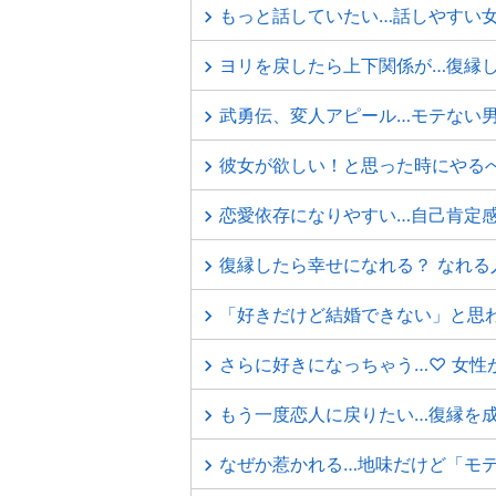
もっと話していたい…話しやすい
ヨリを戻したら上下関係が…復縁
武勇伝、変人アピール…モテない男
彼女が欲しい！と思った時にやる
恋愛依存になりやすい…自己肯定
復縁したら幸せになれる？ なれる
「好きだけど結婚できない」と思
さらに好きになっちゃう…♡ 女性
もう一度恋人に戻りたい…復縁を成
なぜか惹かれる…地味だけど「モ