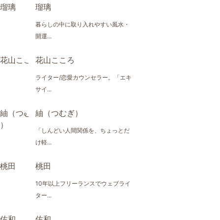
瑠璃
暮らしの中に取り入れやすい風水・
開運...
花山こころ
ライター/恋愛カウンセラー。「エキ
サイ...
紬（つむぎ）
「しんどい人間関係を、ちょっとだ
け軽...
桃田
10年以上フリーランスでウェブライ
ター...
佐和