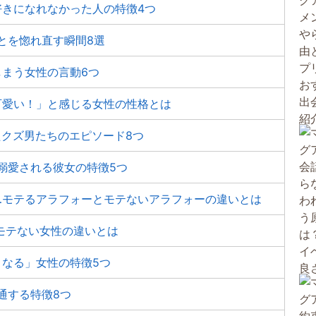
好きになれなかった人の特徴4つ
とを惚れ直す瞬間8選
しまう女性の言動6つ
可愛い！」と感じる女性の性格とは
ったクズ男たちのエピソード8つ
溺愛される彼女の特徴5つ
…モテるアラフォーとモテないアラフォーの違いとは
モテない女性の違いとは
くなる」女性の特徴5つ
通する特徴8つ