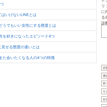
5つ
はいけないLINEとは
がどうでもいい女性にする態度とは
性を好きになったエピソード4つ
に見せる態度の違いとは
また会いたくなる人の4つの特徴
恋
価
男
モ
自