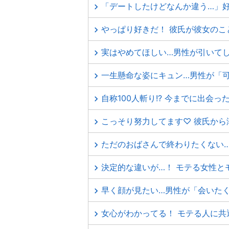
「デートしたけどなんか違う…」
やっぱり好きだ！ 彼氏が彼女のこ
実はやめてほしい…男性が引いて
一生懸命な姿にキュン…男性が「
自称100人斬り!? 今までに出会
こっそり努力してます♡ 彼氏から
ただのおばさんで終わりたくない
決定的な違いが…！ モテる女性と
早く顔が見たい…男性が「会いた
女心がわかってる！ モテる人に共