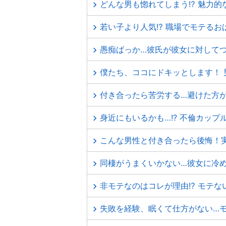
どんな男も惚れてしまう⁉ 魅力的
若い子より人気⁉ 職場でモテるお
愚痴ばっか…彼氏が彼女に対して
僕たち、ココにドキッとします！
付き合ったら苦労する…避けた方
身近にもいるかも…!? 不倫カップ
こんな男性と付き合ったら後悔！
同棲がうまくいかない…彼女に冷
非モテなのはコレが理由⁉ モテない
失敗を経験、眠くて仕方がない…