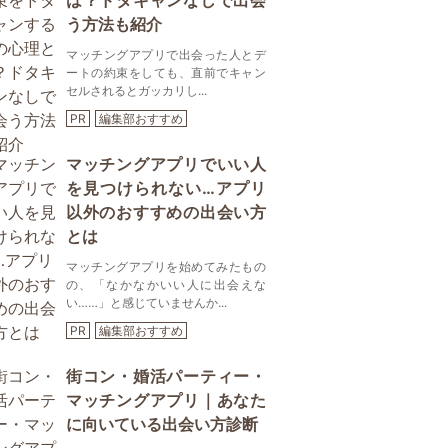
は？ドタキャンなしで出会
う方法も紹介
マッチングアプリで出会った人とデ
ートの約束をしても、直前でキャン
セルされるとガッカリし...
PR
編集部おすすめ
マッチングアプリでいい人
を見つけられない…アプリ
以外のおすすめの出会い方
とは
マッチングアプリを始めてみたもの
の、「なかなかいい人に出会えな
い……」と感じていませんか...
PR
編集部おすすめ
街コン・婚活パーティー・
マッチングアプリ｜あなた
に向いている出会い方診断