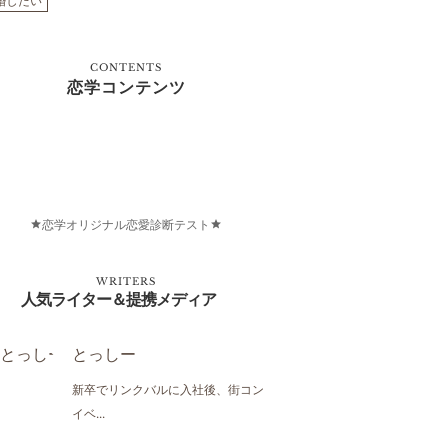
婚したい
CONTENTS
恋学コンテンツ
恋学オリジナル恋愛診断テスト
WRITERS
人気ライター＆提携メディア
とっしー
新卒でリンクバルに入社後、街コン
イベ...