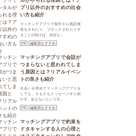
ルがやられる理由とは？ア
プリ以外のおすすめの出会
い方も紹介
マッチングアプリで相手から既読無
視をされたり、ブロックされたりす
ることが続けば、自信も...
PR
編集部おすすめ
マッチングアプリで会話が
つまらないと思われてしま
う原因とは？リアルイベン
トの良さも紹介
出会いを求めてマッチングアプリを
しても、そもそもメッセージすら続
かず、会えないという方...
PR
編集部おすすめ
マッチングアプリで約束を
ドタキャンする人の心理と