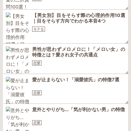
【男女別】目をそらす際の心理的作用10選
｜目をそらす方向でわかる本音4つ
モテる
男性が思わずメロメロに！「メロい女」の
特徴とは？愛され女子の共通点
恋愛
愛が止まらない！「溺愛彼氏」の特徴7選
恋愛
意外とやりがち…「気が利かない男」の特徴
恋愛