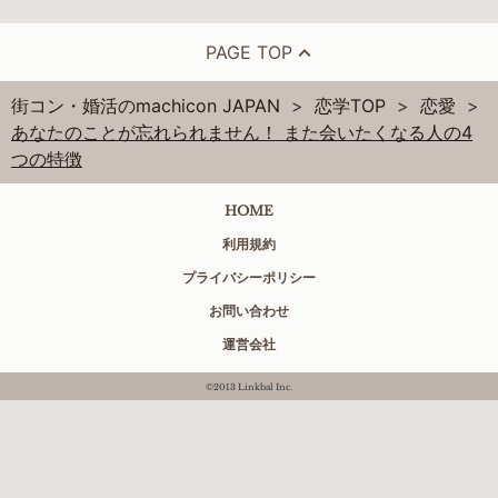
PAGE TOP
街コン・婚活のmachicon JAPAN
恋学TOP
恋愛
あなたのことが忘れられません！ また会いたくなる人の4
つの特徴
HOME
利用規約
プライバシーポリシー
お問い合わせ
運営会社
©2013 Linkbal Inc.