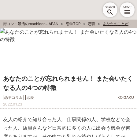
SEARCH
MENU
街コン・婚活のmachicon JAPAN
恋学TOP
恋愛
あなたのことが忘れられません！ また会いたくなる人の4つの特徴
あなたのことが忘れられません！ また会いたく
なる人の4つの特徴
恋学コラム
恋愛
KOIGAKU
2022.01.23
友人の紹介で知り合った人、仕事関係の人、学校などで会
った人、店員さんなど日常的に多くの人に出会う機会が何
度もありますが、その中でも別れた後やしばらくしてか