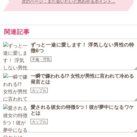
次のページ：また会いたいと思わせるポイント...
関連記事
ずっと一途に愛します！ 浮気しない男性の特
徴6つ
不倫・浮気
一瞬で嫌われる⁉ 女性が男性に言われて冷める
発言とは
カップル
愛される彼女の特徴5つ！彼が夢中になるワケ
とは
カップル