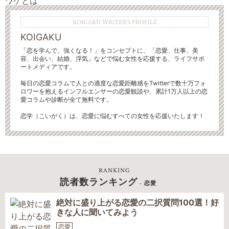
KOIGAKU WRITER'S PROFILE
KOIGAKU
「恋を学んで、強くなる！」をコンセプトに、「恋愛、仕事、美
容、出会い、結婚、浮気」などで悩む女性を応援する、ライフサポ
ートメディアです。
毎日の恋愛コラムで人との適度な恋愛距離感をTwitterで数十万フォ
ロワーを抱えるインフルエンサーの恋愛観談や、累計1万人以上の恋
愛コラムや診断が全て無料です。
恋学（こいがく）は、恋愛に悩むすべての女性を応援いたします！
RANKING
読者数ランキング
- 恋愛
絶対に盛り上がる恋愛の二択質問100選！好
きな人に聞いてみよう
恋愛