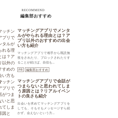
RECOMMEND
編集部おすすめ
マッチングアプリでメンタ
ルがやられる理由とは？ア
プリ以外のおすすめの出会
い方も紹介
マッチングアプリで相手から既読無
視をされたり、ブロックされたりす
ることが続けば、自信も...
PR
編集部おすすめ
マッチングアプリで会話が
つまらないと思われてしま
う原因とは？リアルイベン
トの良さも紹介
出会いを求めてマッチングアプリを
しても、そもそもメッセージすら続
かず、会えないという方...