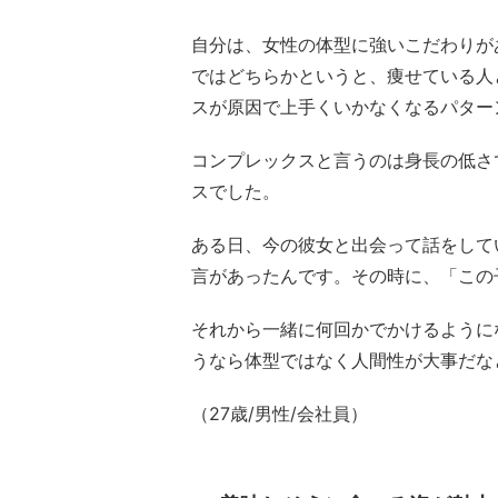
自分は、女性の体型に強いこだわりが
ではどちらかというと、痩せている人
スが原因で上手くいかなくなるパター
コンプレックスと言うのは身長の低さ
スでした。
ある日、今の彼女と出会って話をして
言があったんです。その時に、「この
それから一緒に何回かでかけるように
うなら体型ではなく人間性が大事だな
（27歳/男性/会社員）