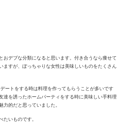
とおデブな分類になると思います。付き合うなら痩せて
いますが、ぽっちゃりな女性は美味しいものをたくさん
家デートをする時は料理を作ってもらうことが多いです
友達を誘ったホームパーティをする時に美味しい手料理
魅力的だと思っていました。
べたいものです。