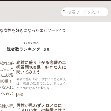
りな女性を好きになったエピソード4つ
RANKING
読者数ランキング
- 恋愛
絶対に盛り上がる恋愛の二
択質問100選！好きな人に
聞いてみよう
会話で盛り上がりやすいことと言え
ば、恋愛の話題ではないでしょう
か？ 気になる人に探りを...
恋愛
男性が思わずメロメロに！
「メロい女」の特徴とは？