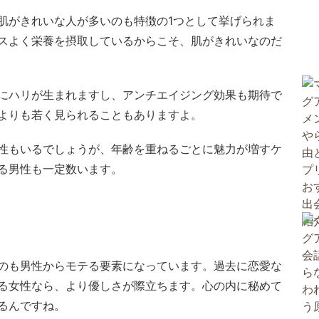
肌がきれいな人が多いのも特徴の1つとして挙げられま
スよく栄養を摂取しているからこそ、肌がきれいなのだ
にハリが生まれますし、アンチエイジング効果も期待で
よりも若く見られることもありますよ。
性もいるでしょうが、年齢を重ねるごとに魅力が増すケ
る男性も一定数います。
のも男性からモテる要素になっています。過去に恋愛な
る女性なら、より優しさが際立ちます。心の内に秘めて
るんですね。