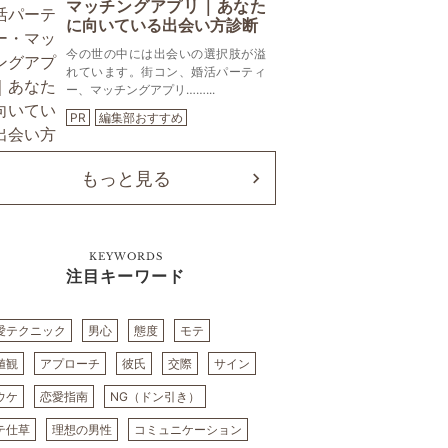
マッチングアプリ｜あなた
に向いている出会い方診断
今の世の中には出会いの選択肢が溢
れています。街コン、婚活パーティ
ー、マッチングアプリ……...
PR
編集部おすすめ
もっと見る
KEYWORDS
注目キーワード
愛テクニック
男心
態度
モテ
値観
アプローチ
彼氏
交際
サイン
ウケ
恋愛指南
NG（ドン引き）
テ仕草
理想の男性
コミュニケーション