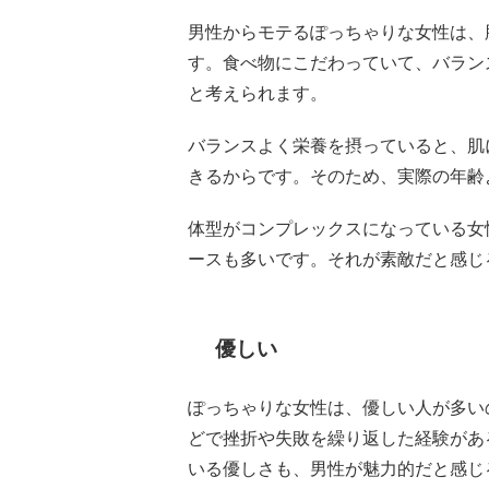
男性からモテるぽっちゃりな女性は、
す。食べ物にこだわっていて、バラン
と考えられます。
バランスよく栄養を摂っていると、肌
きるからです。そのため、実際の年齢
体型がコンプレックスになっている女
ースも多いです。それが素敵だと感じ
優しい
ぽっちゃりな女性は、優しい人が多い
どで挫折や失敗を繰り返した経験があ
いる優しさも、男性が魅力的だと感じ