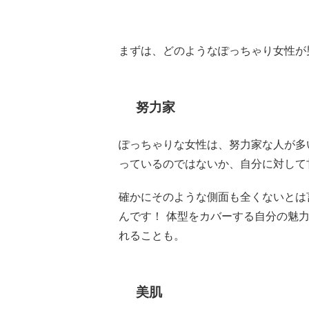
まずは、どのようなぽっちゃり女性が
努力家
ぽっちゃりな女性は、努力家な人が多
っているのではないか、自分に対して
確かにそのような側面も全くないとは
んです！ 体型をカバーする自分の魅
れることも。
美肌