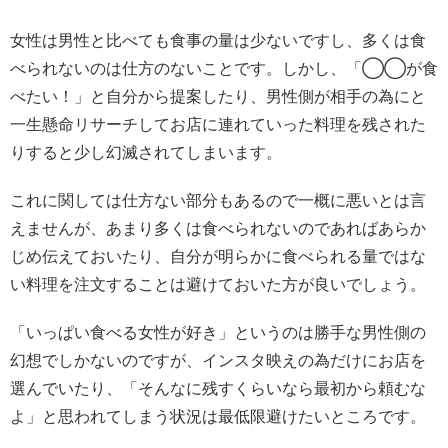
女性は男性と比べても食事の量は少ないですし、多くは食
べられないのは仕方のないことです。しかし、「◯◯が食
べたい！」と自分から提案したり、男性側が相手の為にと
一生懸命リサーチしてお店に連れていった料理を残された
りすると少し幻滅されてしまいます。
これに関しては仕方ない部分もあるので一概に悪いとは言
えませんが、あまり多くは食べられないのであればあらか
じめ伝えておいたり、自分が明らかに食べられる量ではな
い料理を注文することは避けておいた方が良いでしょう。
「いっぱい食べる女性が好き」というのは勝手な男性側の
幻想でしかないのですが、インスタ映えの為だけにお店を
選んでいたり、「そんなに残すくらいなら最初から頼むな
よ」と思われてしまう状況は最低限避けたいところです。