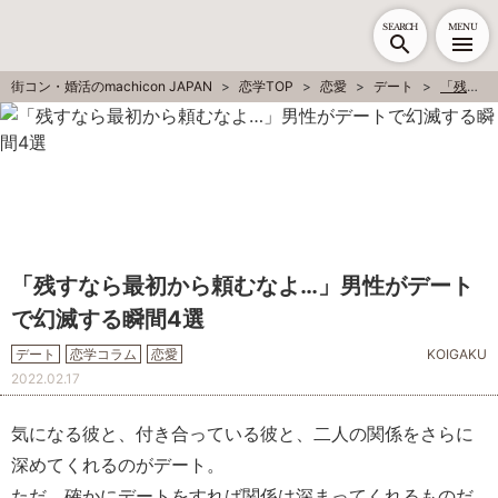
SEARCH
MENU
街コン・婚活のmachicon JAPAN
恋学TOP
恋愛
デート
「残すなら最初から頼むなよ…」男性がデートで幻滅する瞬間4選
「残すなら最初から頼むなよ…」男性がデート
で幻滅する瞬間4選
デート
恋学コラム
恋愛
KOIGAKU
2022.02.17
気になる彼と、付き合っている彼と、二人の関係をさらに
深めてくれるのがデート。
ただ、確かにデートをすれば関係は深まってくれるものだ