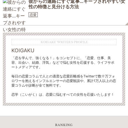
彼からの連絡にすぐ返事…キープされやすい女
性の特徴と見分ける方法
恋愛
KOIGAKU WRITER'S PROFILE
KOIGAKU
「恋を学んで、強くなる！」をコンセプトに、「恋愛、仕事、美
容、出会い、結婚、浮気」などで悩む女性を応援する、ライフサポ
ートメディアです。
毎日の恋愛コラムで人との適度な恋愛距離感をTwitterで数十万フォ
ロワーを抱えるインフルエンサーの恋愛観談や、累計1万人以上の恋
愛コラムや診断が全て無料です。
恋学（こいがく）は、恋愛に悩むすべての女性を応援いたします！
RANKING