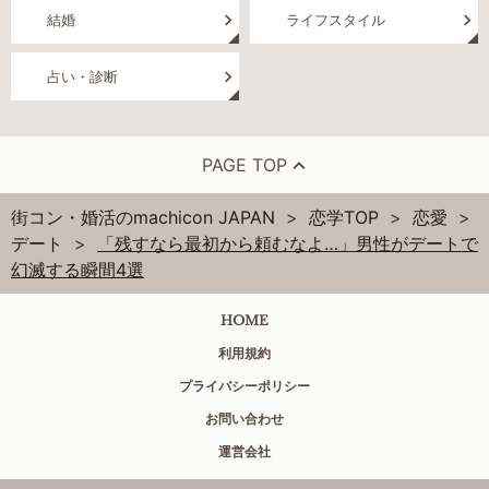
結婚
ライフスタイル
占い・診断
PAGE TOP
街コン・婚活のmachicon JAPAN
恋学TOP
恋愛
デート
「残すなら最初から頼むなよ…」男性がデートで
幻滅する瞬間4選
HOME
利用規約
プライバシーポリシー
お問い合わせ
運営会社