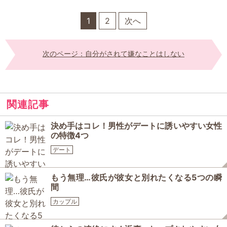
1
2
次へ
次のページ：自分がされて嫌なことはしない
関連記事
決め手はコレ！男性がデートに誘いやすい女性
の特徴4つ
デート
もう無理…彼氏が彼女と別れたくなる5つの瞬
間
カップル