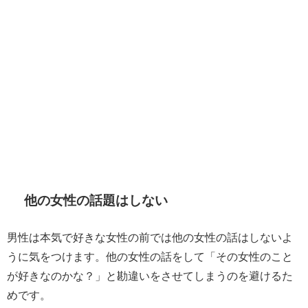
他の女性の話題はしない
男性は本気で好きな女性の前では他の女性の話はしないよ
うに気をつけます。他の女性の話をして「その女性のこと
が好きなのかな？」と勘違いをさせてしまうのを避けるた
めです。