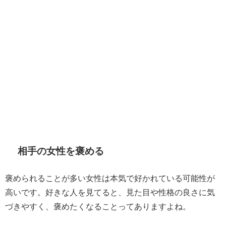
相手の女性を褒める
褒められることが多い女性は本気で好かれている可能性が
高いです。好きな人を見てると、見た目や性格の良さに気
づきやすく、褒めたくなることってありますよね。