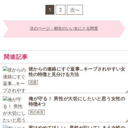
1
2
次へ
次のページ：都合のいい女にとる態度
関連記事
彼からの連絡にすぐ返事…キープされやすい女
性の特徴と見分ける方法
恋愛
俺が守る！ 男性が大切にしたいと思う女性の
特徴4つ
男の本音
実はやめてほしい…男性が引いてしまう女性の