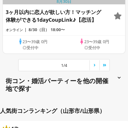
3ヶ月以内に恋人が欲しい方！マッチング
体験ができる1dayCoupLink♪【恋活】
8/30（日）
18:00〜
オンライン
23〜39歳
0円
23〜39歳
0円
◎受付中
◎受付中
1/4
街コン・婚活パーティーを他の開催
地で探す
人気街コンランキング（山形市/山形県）