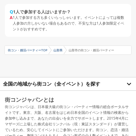
Q
1人で参加する人はいますか？
A
1人で参加する方も多くいらっしゃいます。イベントによっては複数
人参加の方しかいない場合もあるので、不安な方は1人参加限定イベ
ントがおすすめです。
街コン・婚活パーティーTOP
山形県
山形市の街コン・婚活パーティー
全国の地域から街コン（全イベント）を探す
街コンジャパンとは
街コンジャパンは、日本最大級の街コン・パーティー情報の総合ポータルサ
イトです。東京、大阪、名古屋をはじめ日本全国のイベント情報の検索から
参加申し込みまで、あなたの出会いを全力でサポートします。2015年4月に
マザーズに上場した株式会社リンクバル（現：東証スタンダード）が運営し
ているため、安心してイベントにご参加いただけます。街コン、恋活・婚活
パーティー、趣味コンはもちろん、合コン形式の少人数イベントまで、あな