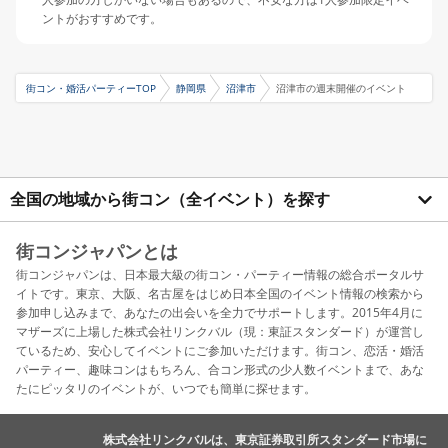
ントがおすすめです。
街コン・婚活パーティーTOP
静岡県
沼津市
沼津市の週末開催のイベント
全国の地域から街コン（全イベント）を探す
街コンジャパンとは
街コンジャパンは、日本最大級の街コン・パーティー情報の総合ポータルサ
イトです。東京、大阪、名古屋をはじめ日本全国のイベント情報の検索から
参加申し込みまで、あなたの出会いを全力でサポートします。2015年4月に
マザーズに上場した株式会社リンクバル（現：東証スタンダード）が運営し
ているため、安心してイベントにご参加いただけます。街コン、恋活・婚活
パーティー、趣味コンはもちろん、合コン形式の少人数イベントまで、あな
たにピッタリのイベントが、いつでも簡単に探せます。
株式会社リンクバルは、東京証券取引所スタンダード市場に